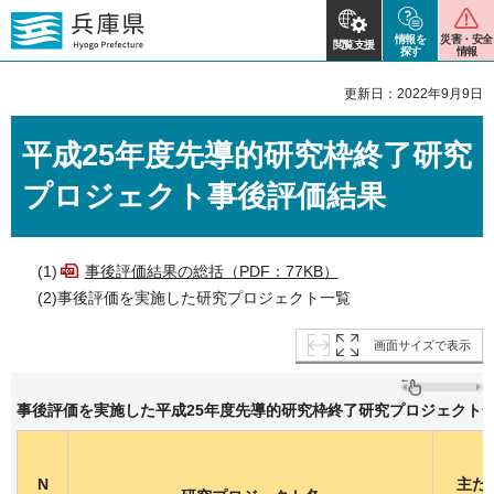
情報を
災害・安全
閲覧支援
探す
情報
更新日：2022年9月9日
平成25年度先導的研究枠終了研究
プロジェクト事後評価結果
(1)
事後評価結果の総括（PDF：77KB）
(2)事後評価を実施した研究プロジェクト一覧
画面サイズで表示
事後評価を実施した平成25年度先導的研究枠終了研究プロジェクト
N
主た