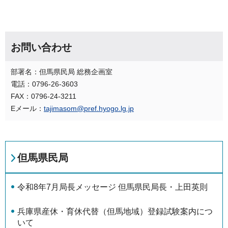
お問い合わせ
部署名：但馬県民局 総務企画室
電話：0796-26-3603
FAX：0796-24-3211
Eメール：
tajimasom@pref.hyogo.lg.jp
但馬県民局
令和8年7月局長メッセージ 但馬県民局長・上田英則
兵庫県産休・育休代替（但馬地域）登録試験案内につ
いて