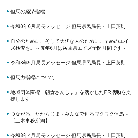
但馬の経済指標
令和8年6月局長メッセージ 但馬県民局長・上田英則
自分のために、そして大切な人のために。早めのエイ
ズ検査を。～毎年6月は兵庫県エイズ予防月間です～
令和8年5月局長メッセージ 但馬県民局長・上田英則
但馬力指標について
地域団体商標「朝倉さんしょ」を活かしたPR活動を支
援します
つながる、たからじま～みんなで創るワクワク但馬～
【土木事務所編】
令和8年4月局長メッセージ 但馬県民局長・上田英則