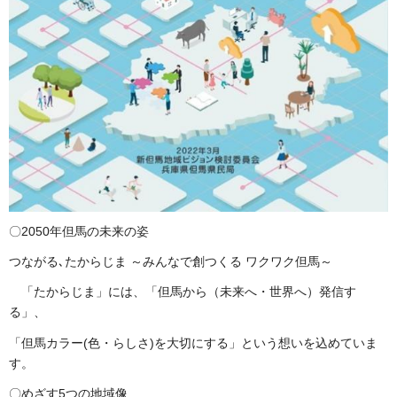
〇2050年但馬の未来の姿
つながる､たからじま ～みんなで創つくる ワクワク但馬～
「たからじま」には、「但馬から（未来へ・世界へ）発信す
る」、
「但馬カラー(色・らしさ)を大切にする」という想いを込めていま
す。
〇めざす5つの地域像