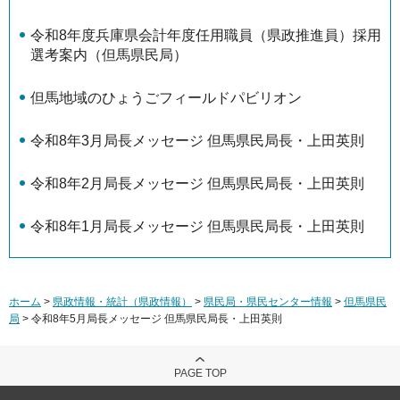
令和8年度兵庫県会計年度任用職員（県政推進員）採用
選考案内（但馬県民局）
但馬地域のひょうごフィールドパビリオン
令和8年3月局長メッセージ 但馬県民局長・上田英則
令和8年2月局長メッセージ 但馬県民局長・上田英則
令和8年1月局長メッセージ 但馬県民局長・上田英則
ホーム
>
県政情報・統計（県政情報）
>
県民局・県民センター情報
>
但馬県民
局
> 令和8年5月局長メッセージ 但馬県民局長・上田英則
PAGE TOP