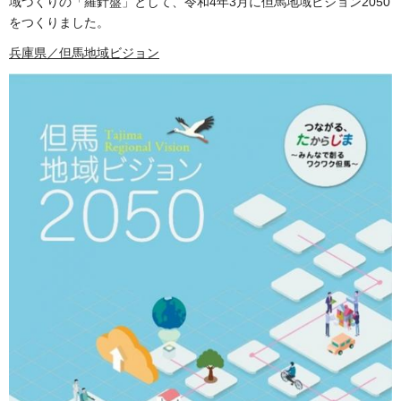
域づくりの「羅針盤」として、令和4年3月に但馬地域ビジョン2050
をつくりました。
兵庫県／但馬地域ビジョン