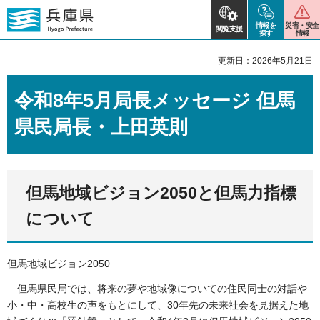
情報を
災害・安全
閲覧支援
探す
情報
更新日：2026年5月21日
令和8年5月局長メッセージ 但馬
県民局長・上田英則
但馬地域ビジョン2050と但馬力指標
について
但馬地域ビジョン2050
但馬県民局では、将来の夢や地域像についての住民同士の対話や
小・中・高校生の声をもとにして、30年先の未来社会を見据えた地