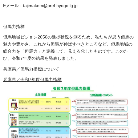
Eメール：tajimakem@pref.hyogo.lg.jp
但馬力指標
但馬地域ビジョン2050の進捗状況を測るため、私たちが思う但馬の
魅力や豊かさ、これから但馬が伸ばすべきところなど、但馬地域の
総合力を「但馬力」と定義して、見える化したものです。このた
び、令和7年度の結果を発表しました。
兵庫県／但馬力指標について
兵庫県／令和7年度但馬力指標