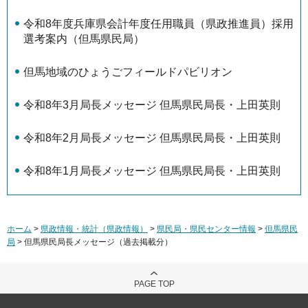
令和8年度兵庫県会計年度任用職員（県政推進員）採用
選考案内（但馬県民局）
但馬地域のひょうごフィールドパビリオン
令和8年3月局長メッセージ 但馬県民局長・上田英則
令和8年2月局長メッセージ 但馬県民局長・上田英則
令和8年1月局長メッセージ 但馬県民局長・上田英則
ホーム
>
県政情報・統計（県政情報）
>
県民局・県民センター情報
>
但馬県民
局
> 但馬県民局長メッセージ（過去掲載分）
PAGE TOP