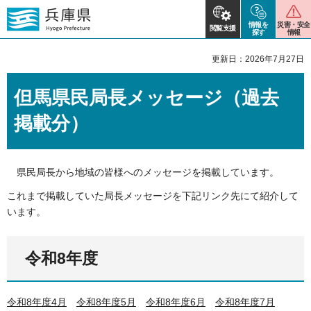
情報を
災害・安全
閲覧支援
探す
情報
更新日：2026年7月27日
但馬県民局長メッセージ（過去
掲載分）
県民局長から地域の皆様へのメッセージを掲載しています。
これまで掲載していた局長メッセージを下記リンク先にて紹介して
います。
令和8年度
令和8年度4月
令和8年度5月
令和8年度6月
令和8年度7月