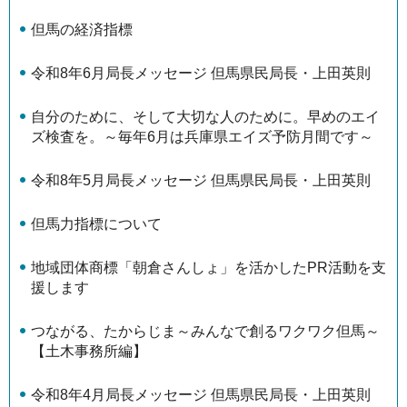
但馬の経済指標
令和8年6月局長メッセージ 但馬県民局長・上田英則
自分のために、そして大切な人のために。早めのエイ
ズ検査を。～毎年6月は兵庫県エイズ予防月間です～
令和8年5月局長メッセージ 但馬県民局長・上田英則
但馬力指標について
地域団体商標「朝倉さんしょ」を活かしたPR活動を支
援します
つながる、たからじま～みんなで創るワクワク但馬～
【土木事務所編】
令和8年4月局長メッセージ 但馬県民局長・上田英則