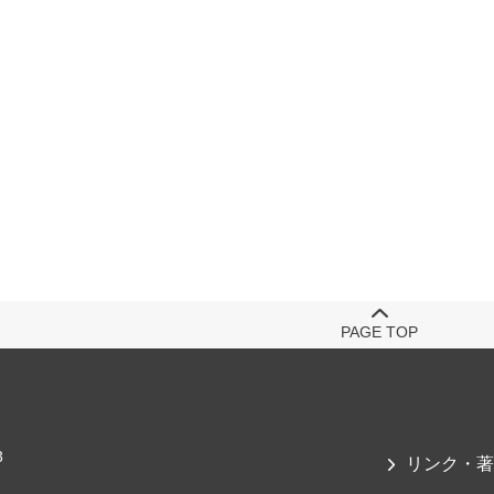
PAGE TOP
3
リンク・著