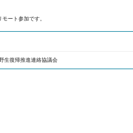
リモート参加です。
野生復帰推進連絡協議会