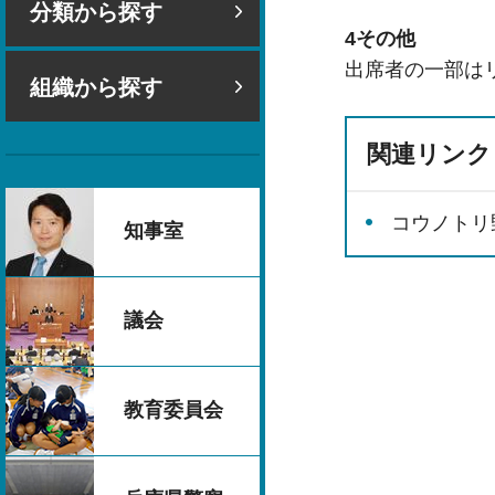
分類から探す
4その他
出席者の一部は
組織から探す
関連リンク
コウノトリ
知事室
議会
教育委員会