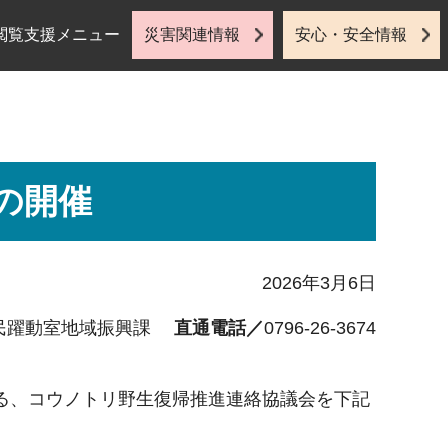
閲覧支援メニュー
災害関連情報
安心・安全情報
の開催
2026年3月6日
民躍動室地域振興課
直通電話／
0796-26-3674
る、コウノトリ野生復帰推進連絡協議会を下記