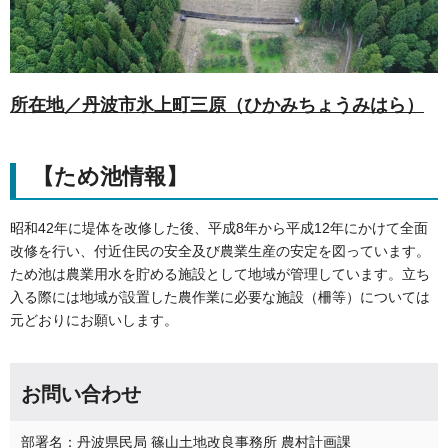
所在地／丹波市氷上町三原（ひかみちょうみはら）
【ため池情報】
昭和42年に堤体を改修した後、平成8年から平成12年にかけて全面
改修を行い、付近住民の安全及び農業生産の安定を図っています。
ため池は農業用水を貯める施設として地域が管理しています。立ち
入る際には地域が設置した農作業に必要な施設（柵等）については
元どおりにお願いします。
お問い合わせ
部署名：丹波県民局 篠山土地改良事務所 農村計画課