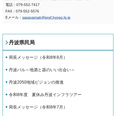
電話：079-552-7417
FAX：079-552-5576
Eメール：
sasayamatr@pref.hyogo.lg.jp
丹波県民局
局長メッセージ（令和8年8月）
丹波バル～地酒と器のいい出会い～
丹波2050地域ビジョンの推進
令和8年度 夏休み丹波インフラツアー
局長メッセージ（令和8年7月）