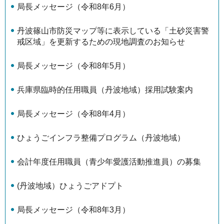
局長メッセージ（令和8年6月）
丹波篠山市防災マップ等に表示している「土砂災害警
戒区域」を更新するための現地調査のお知らせ
局長メッセージ（令和8年5月）
兵庫県臨時的任用職員（丹波地域）採用試験案内
局長メッセージ（令和8年4月）
ひょうごインフラ整備プログラム（丹波地域）
会計年度任用職員（青少年愛護活動推進員）の募集
(丹波地域）ひょうごアドプト
局長メッセージ（令和8年3月）