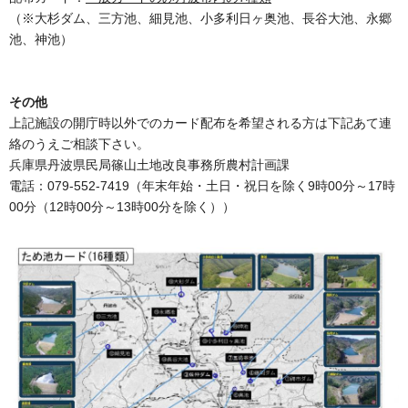
（※大杉ダム、三方池、細見池、小多利日ヶ奥池、長谷大池、永郷
池、神池）
その他
上記施設の開庁時以外でのカード配布を希望される方は下記あて連
絡のうえご相談下さい。
兵庫県丹波県民局篠山土地改良事務所農村計画課
電話：079-552-7419（年末年始・土日・祝日を除く9時00分～17時
00分（12時00分～13時00分を除く））