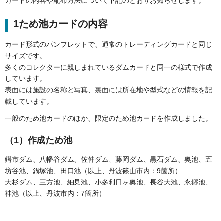
カードの内容や配布方法について下記のとおりお知らせします。
1ため池カードの内容
カード形式のパンフレットで、通常のトレーディングカードと同じ
サイズです。
多くのコレクターに親しまれているダムカードと同一の様式で作成
しています。
表面には施設の名称と写真、裏面には所在地や型式などの情報を記
載しています。
一般のため池カードのほか、限定のため池カードを作成しました。
（1）作成ため池
鍔市ダム、八幡谷ダム、佐仲ダム、藤岡ダム、黒石ダム、奥池、五
坊谷池、鍋塚池、田口池（以上、丹波篠山市内：9箇所）
大杉ダム、三方池、細見池、小多利日ヶ奥池、長谷大池、永郷池、
神池（以上、丹波市内：7箇所）