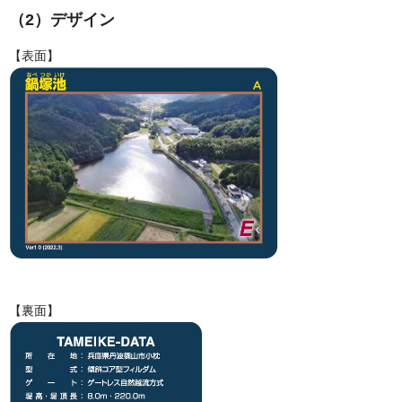
（2）デザイン
【表面】
【裏面】