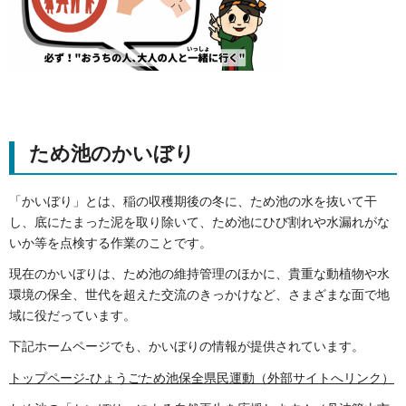
ため池のかいぼり
「かいぼり」とは、稲の収穫期後の冬に、ため池の水を抜いて干
し、底にたまった泥を取り除いて、ため池にひび割れや水漏れがな
いか等を点検する作業のことです。
現在のかいぼりは、ため池の維持管理のほかに、貴重な動植物や水
環境の保全、世代を超えた交流のきっかけなど、さまざまな面で地
域に役だっています。
下記ホームページでも、かいぼりの情報が提供されています。
トップページ-ひょうごため池保全県民運動（外部サイトへリンク）