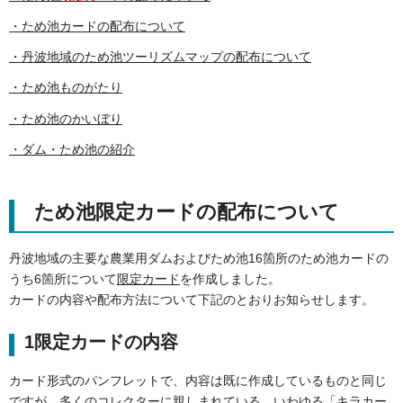
・ため池カードの配布について
・丹波地域のため池ツーリズムマップの配布について
・ため池ものがたり
・ため池のかいぼり
・ダム・ため池の紹介
ため池限定カードの配布について
丹波地域の主要な農業用ダムおよびため池16箇所のため池カードの
うち6箇所について
限定カード
を作成しました。
カードの内容や配布方法について下記のとおりお知らせします。
1限定カードの内容
カード形式のパンフレットで、内容は既に作成しているものと同じ
ですが、多くのコレクターに親しまれている、いわゆる「キラカー