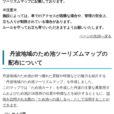
ツーリズムマップに記載しております。
※注意※
施設によっては、車でのアクセスが困難な場合や、管理の安全上、
立ち入りが制限されている場合があります。
ルールを守ってお立ち寄りいただきますようお願いいたします。
ページの先頭へ戻る
丹波地域のため池ツーリズムマップの
配布について
丹波地域のため池が持つ優れた景観や特徴などの魅力を紹介する
「丹波地域のため池ツーリズムマップ」を作成しました。
このマップでは「ため池カード」を作成した丹波の主要な農業用ダ
ムおよびため池計16箇所の位置や特徴などを紹介するとともに、
現
地を訪問される際の「ため池への道しるべ」として活用することが
できます
。
（1）サイズ等