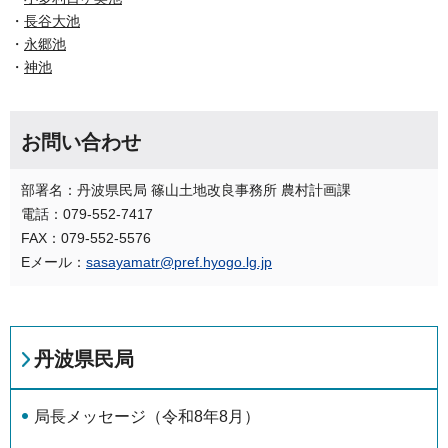
・
長谷大池
・
永郷池
・
神池
お問い合わせ
部署名：丹波県民局 篠山土地改良事務所 農村計画課
電話：079-552-7417
FAX：079-552-5576
Eメール：
sasayamatr@pref.hyogo.lg.jp
丹波県民局
局長メッセージ（令和8年8月）