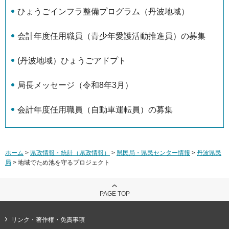
ひょうごインフラ整備プログラム（丹波地域）
会計年度任用職員（青少年愛護活動推進員）の募集
(丹波地域）ひょうごアドプト
局長メッセージ（令和8年3月）
会計年度任用職員（自動車運転員）の募集
ホーム
>
県政情報・統計（県政情報）
>
県民局・県民センター情報
>
丹波県民
局
> 地域でため池を守るプロジェクト
PAGE TOP
リンク・著作権・免責事項