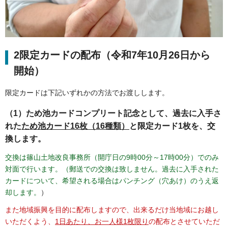
2限定カードの配布（令和7年10月26日から
開始）
限定カードは下記いずれかの方法でお渡しします。
（1）ため池カードコンプリート記念として、過去に入手さ
れた
ため池カード16枚（16種類）
と限定カード1枚を、交
換します。
交換は篠山土地改良事務所（開庁日の9時00分～17時00分）でのみ
対面で行います。（郵送での交換は致しません。過去に入手された
カードについて、希望される場合はパンチング（穴あけ）のうえ返
却します。
）
また地域振興を目的に配布しますので、出来るだけ当地域にお越し
いただくよう、
1日あたり、お一人様1枚限り
の配布とさせていただ