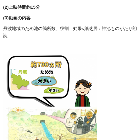
(2)上映時間約15分
(3)動画の内容
丹波地域のため池の箇所数、役割、効果○紙芝居：神池ものがたり朗
読