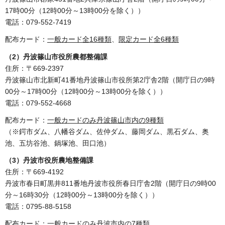
17時00分（12時00分～13時00分を除く））
電話：079-552-7419
配布カード：
一般カード全16種類
、
限定カード全6種類
（2）丹波篠山市役所農都整備課
住所：〒669-2397
丹波篠山市北新町41番地丹波篠山市役所第2庁舎2階（開庁日の9時
00分～17時00分（12時00分～13時00分を除く））
電話：079-552-4668
配布カード：
一般カードのみ
丹波篠山市内の9種類
（※鍔市ダム、八幡谷ダム、佐仲ダム、藤岡ダム、黒石ダム、奥
池、五坊谷池、鍋塚池、田口池）
（3）丹波市役所農地整備課
住所：〒669-4192
丹波市春日町黒井811番地丹波市役所春日庁舎2階（開庁日の9時00
分～16時30分（12時00分～13時00分を除く））
電話：0795-88-5158
配布カード：
一般カードのみ
丹波市内の7種類