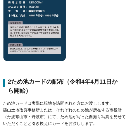
2ため池カードの配布（令和4年4月11日か
ら開始）
ため池カードは実際に現地を訪問された方にお渡しします。
篠山土地改良事務所または、それぞれのため池が所在する市役所
（丹波篠山市・丹波市）にて、ため池が写った自撮り写真を見せて
いただくことと引き換えにカードをお渡しします。