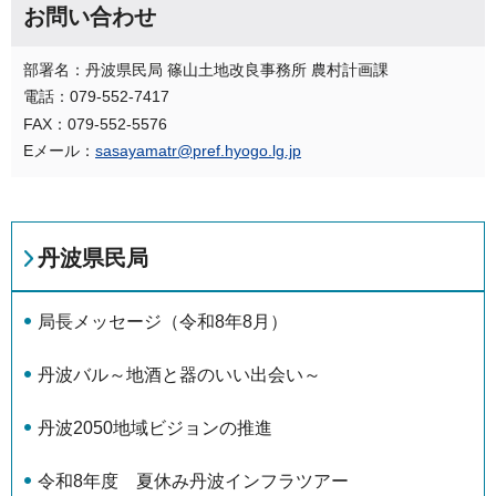
お問い合わせ
部署名：丹波県民局 篠山土地改良事務所 農村計画課
電話：079-552-7417
FAX：079-552-5576
Eメール：
sasayamatr@pref.hyogo.lg.jp
丹波県民局
局長メッセージ（令和8年8月）
丹波バル～地酒と器のいい出会い～
丹波2050地域ビジョンの推進
令和8年度 夏休み丹波インフラツアー