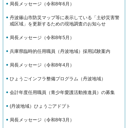
局長メッセージ（令和8年6月）
丹波篠山市防災マップ等に表示している「土砂災害警
戒区域」を更新するための現地調査のお知らせ
局長メッセージ（令和8年5月）
兵庫県臨時的任用職員（丹波地域）採用試験案内
局長メッセージ（令和8年4月）
ひょうごインフラ整備プログラム（丹波地域）
会計年度任用職員（青少年愛護活動推進員）の募集
(丹波地域）ひょうごアドプト
局長メッセージ（令和8年3月）