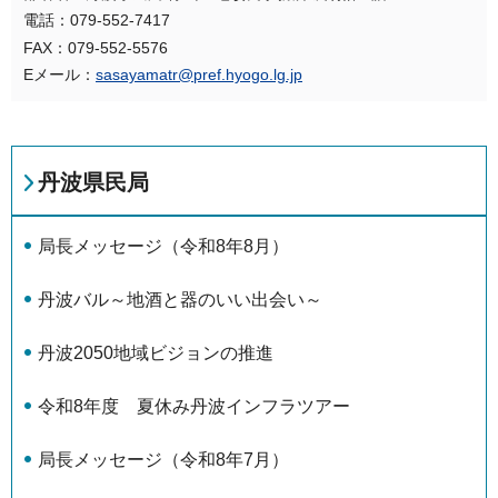
電話：079-552-7417
FAX：079-552-5576
Eメール：
sasayamatr@pref.hyogo.lg.jp
丹波県民局
局長メッセージ（令和8年8月）
丹波バル～地酒と器のいい出会い～
丹波2050地域ビジョンの推進
令和8年度 夏休み丹波インフラツアー
局長メッセージ（令和8年7月）