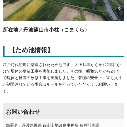
所在地／丹波篠山市小枕（こまくら）
【ため池情報】
江戸時代初期に築造されたため池です。大正14年から昭和2年にか
けて堤体の増築工事を実施しました。その後、昭和36年から2ヶ年
で堤体と樋管の改修工事を実施しました。管理の安全上、立ち入り
が制限されている場合はルールを守っていただくようお願いしま
す。
お問い合わせ
部署名：丹波県民局 篠山土地改良事務所 農村計画課