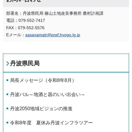
部署名：丹波県民局 篠山土地改良事務所 農村計画課
電話：079-552-7417
FAX：079-552-5576
Eメール：
sasayamatr@pref.hyogo.lg.jp
丹波県民局
局長メッセージ（令和8年8月）
丹波バル～地酒と器のいい出会い～
丹波2050地域ビジョンの推進
令和8年度 夏休み丹波インフラツアー