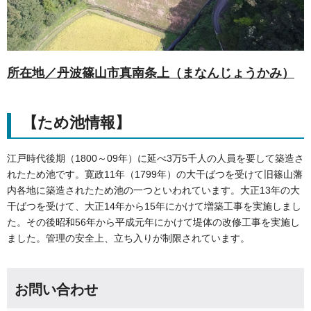
所在地／丹波篠山市真南条上（まなんじょうかみ）
【ため池情報】
江戸時代後期（1800～09年）に延べ3万5千人の人員を要して築造さ
れたため池です。寛政11年（1799年）の大干ばつを受けて旧篠山藩
内各地に築造されたため池の一つといわれています。大正13年の大
干ばつを受けて、大正14年から15年にかけて増築工事を実施しまし
た。その後昭和56年から平成元年にかけて堤体の改修工事を実施し
ました。管理の安全上、立ち入りが制限されています。
お問い合わせ