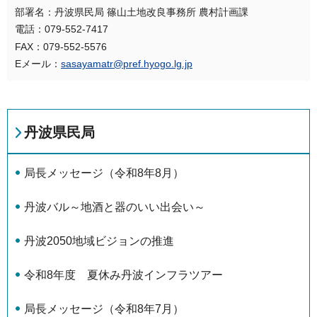
部署名：丹波県民局 篠山土地改良事務所 農村計画課
電話：079-552-7417
FAX：079-552-5576
Eメール：
sasayamatr@pref.hyogo.lg.jp
丹波県民局
局長メッセージ（令和8年8月）
丹波バル～地酒と器のいい出会い～
丹波2050地域ビジョンの推進
令和8年度 夏休み丹波インフラツアー
局長メッセージ（令和8年7月）