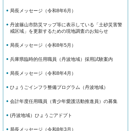
局長メッセージ（令和8年6月）
丹波篠山市防災マップ等に表示している「土砂災害警
戒区域」を更新するための現地調査のお知らせ
局長メッセージ（令和8年5月）
兵庫県臨時的任用職員（丹波地域）採用試験案内
局長メッセージ（令和8年4月）
ひょうごインフラ整備プログラム（丹波地域）
会計年度任用職員（青少年愛護活動推進員）の募集
(丹波地域）ひょうごアドプト
局長メッセージ（令和8年3月）