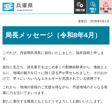
情報を
災害・安全
閲覧支援
探す
情報
更新日：2026年4月1日
局長メッセージ（令和8年4月）
このたび、丹波県民局長に就任いたしました。福井昌樹と申しま
す。
就任に先立ち、諸先輩方をはじめ多くの勤務経験者から、激励とと
もに、地域の魅力を口々に熱く語る声が寄せられました。そのおか
げで、早々にいろいろなエネルギーが充填されている状態です。
これから、地域の皆様のご支援を得ながら、丹波地域のさらなる発
展に力を注いでまいります。
新たに着任する職員ともどもどうぞよろしくお願いいたします。