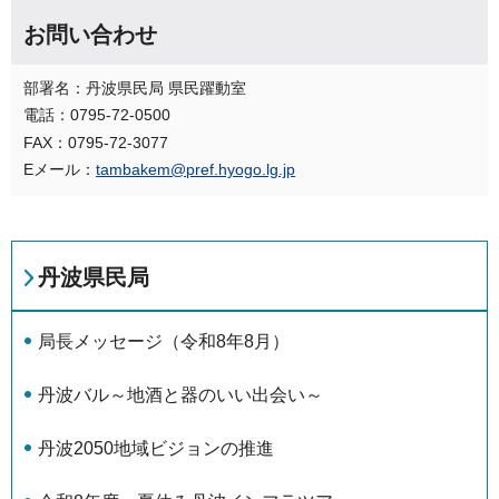
お問い合わせ
部署名：丹波県民局 県民躍動室
電話：0795-72-0500
FAX：0795-72-3077
Eメール：
tambakem@pref.hyogo.lg.jp
丹波県民局
局長メッセージ（令和8年8月）
丹波バル～地酒と器のいい出会い～
丹波2050地域ビジョンの推進