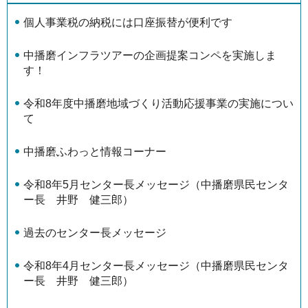
個⼈事業税の納税には口座振替が便利です
中播磨インフラツアーの企画提案コンペを実施しま
す！
令和8年度中播磨地域づくり活動応援事業の実施につい
て
中播磨ふわっと情報コーナー
令和8年5月センター長メッセージ（中播磨県民センタ
ー長 井野 健三郎）
過去のセンター長メッセージ
令和8年4月センター長メッセージ（中播磨県民センタ
ー長 井野 健三郎）