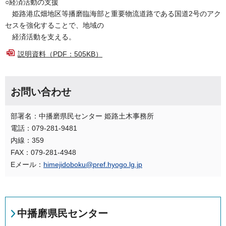
○経済活動の支援
姫路港広畑地区等播磨臨海部と重要物流道路である国道2号のアク
セスを強化することで、地域の
経済活動を支える。
説明資料（PDF：505KB）
お問い合わせ
部署名：中播磨県民センター 姫路土木事務所
電話：079-281-9481
内線：359
FAX：079-281-4948
Eメール：
himejidoboku@pref.hyogo.lg.jp
中播磨県民センター