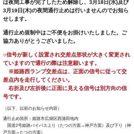
は夜間工事が完了したため解除し、3月18日(水)及び
3月19日(木)の夜間通行止めは行いませんのでお知ら
せします。
通行止め規制中はご不便をお掛けいたしました。ご
協力ありがとうございました。
○信号が新しく設置され交差点形状が大きく変更され
ていますので通行の際は注意願います。
※姫路西ランプ交差点は、正面の信号に従って交
差点内を走行してください。
右折及び左折後に正面に見える信号は別方向の信
号です。
（以下、以前のお知らせ内容）
通行止め箇所：姫路市広畑区西蒲田地内
国道2号姫路バイパス上り（たつの方面→神戸方面）及び下り（神
戸方面→たつの方面）