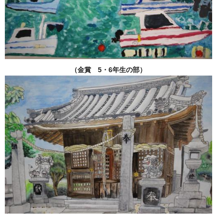
（金賞 5・6年生の部）