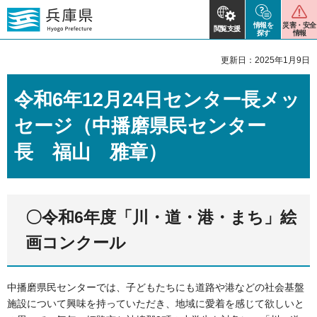
情報を
災害・安全
閲覧支援
探す
情報
更新日：2025年1月9日
令和6年12月24日センター長メッ
セージ（中播磨県民センター
長 福山 雅章）
〇令和6年度「川・道・港・まち」絵
画コンクール
中播磨県民センターでは、子どもたちにも道路や港などの社会基盤
施設について興味を持っていただき、地域に愛着を感じて欲しいと