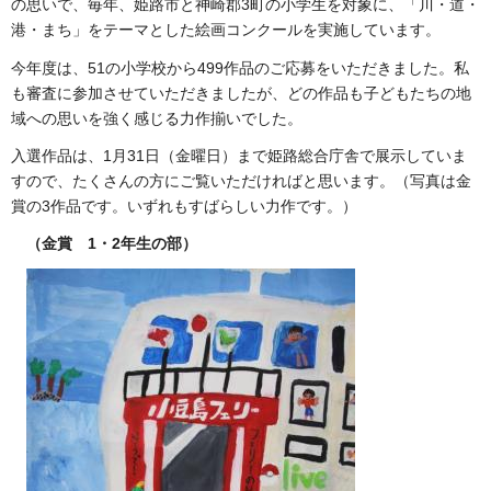
の思いで、毎年、姫路市と神崎郡3町の小学生を対象に、「川・道・
港・まち」をテーマとした絵画コンクールを実施しています。
今年度は、51の小学校から499作品のご応募をいただきました。私
も審査に参加させていただきましたが、どの作品も子どもたちの地
域への思いを強く感じる力作揃いでした。
入選作品は、1月31日（金曜日）まで姫路総合庁舎で展示していま
すので、たくさんの方にご覧いただければと思います。（写真は金
賞の3作品です。いずれもすばらしい力作です。）
（金賞 1・2年生の部）