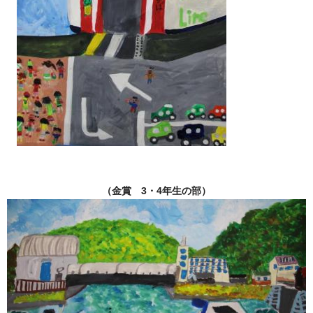
（金賞 3・4年生の部）