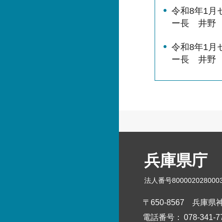
令和8年1
ー長 井野
令和8年1
ー長 井野
兵庫県庁
法人番号800002028000
〒650-8567
兵庫県神
電話番号：
078-341