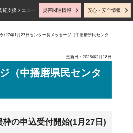
閲覧支援メニュー
災害関連情報
安心・安全情報
 令和7年1月27日センター長メッセージ（中播磨県民センタ
更新日：2025年2月18日
ージ（中播磨県民センタ
枠の申込受付開始(1月27日)