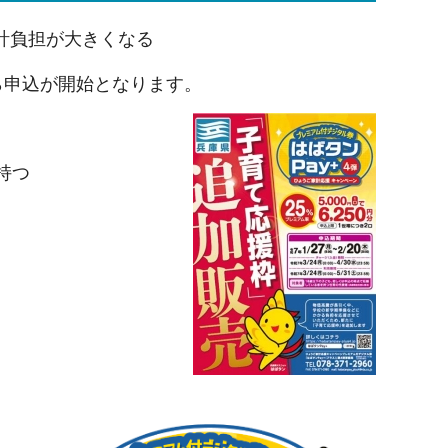
計負担が大きくなる
ら申込が開始となります。
持つ