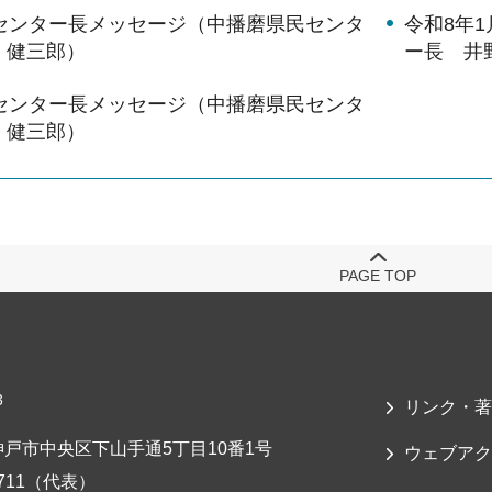
月センター長メッセージ（中播磨県民センタ
令和8年
 健三郎）
ー長 井
月センター長メッセージ（中播磨県民センタ
 健三郎）
PAGE TOP
3
リンク・著
戸市中央区下山手通5丁目10番1号
ウェブアク
-7711（代表）