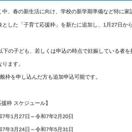
く中、春の新生活に向け、学校の新学期準備など特に家
象とした「子育て応援枠」を新たに追加し、1月27日か
歳以下の子ども、若しくは申込の時点で妊娠している者を
なります。
一般枠を申し込んだ方も追加申込可能です。
応援枠 スケジュール】
年1月27日～令和7年2月20日
年3月24日～令和7年5月31日