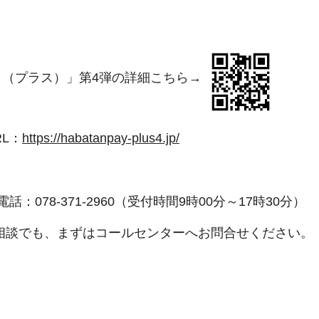
＋（プラス）」第4弾の詳細こちら→
RL：
https://habatanpay-plus4.jp/
話：078-371-2960（受付時間9時00分～17時30分）
談でも、まずはコールセンターへお問合せください。