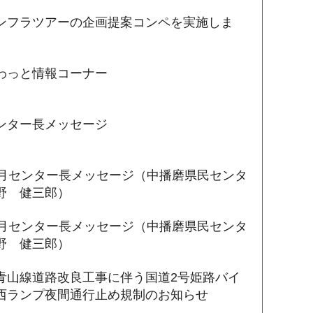
ンフラツアーの企画提案コンペを実施しま
わっと情報コーナー
ンター長メッセージ
3月センター長メッセージ（中播磨県民センタ
野 健三郎）
3月センター長メッセージ（中播磨県民センタ
野 健三郎）
青山線道路改良工事に伴う国道2号姫路バイ
西ランプ夜間通行止め規制のお知らせ