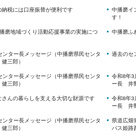
の納税には口座振替が便利です
中播磨イ
す！
中播磨地域づくり活動応援事業の実施につ
中播磨ふ
月センター長メッセージ（中播磨県民センタ
過去のセ
 健三郎）
月センター長メッセージ（中播磨県民センタ
令和8年
 健三郎）
ー長 井
なさんの暮らしを支える大切な財源です
令和8年
ー長 井
月センター長メッセージ（中播磨県民センタ
県道広畑
 健三郎）
パス姫路