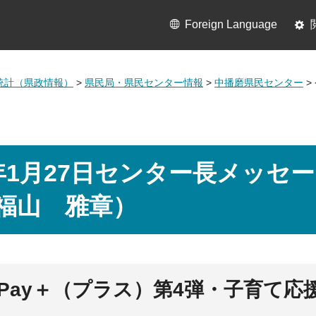
Foreign Language
統計（県政情報）
>
県民局・県民センター情報
>
中播磨県民センター
>
年1月27日センター長メッセ
福山 雅章）
Pay＋（プラス）第4弾・子育て応援