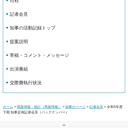
日程
記者会見
知事の活動記録トップ
提案説明
寄稿・コメント・メッセージ
出演番組
交際費執行状況
ホーム
>
県政情報・統計（県政情報）
>
知事のページ
>
記者会見
> 令和5年度
下期 知事定例記者会見（バックナンバー）