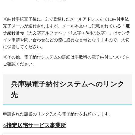
※納付手続完了後に、2.で登録したメールアドレスあてに納付申込
完了メールが送付されますが、メール本文中に記載されている「
電
子納付番号
（大文字アルファベット1文字＋8桁の数字）」はオンラ
イン申請や問い合わせなどの際に必要な番号となりますので、大切
に保管してください。
※その他、電子納付システムの詳細は
手数料の電子納付について
を
ご確認ください。
兵庫県電子納付システムへのリンク
先
申請された該当のリンク先から電子納付をお願いします。
○指定居宅サービス事業所