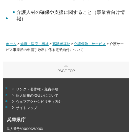
介護人材の確保や支援に関すること（事業者向け情
報）
ホーム
>
健康・医療・福祉
>
高齢者福祉
>
介護保険・サービス
> 介護サー
ビス事業所の申請手数料に係る電子納付について
PAGE TOP
リンク・著作権・免責事項
個人情報の取扱いについて
ウェブアクセシビリティ方針
サイトマップ
兵庫県庁
法人番号8000020280003