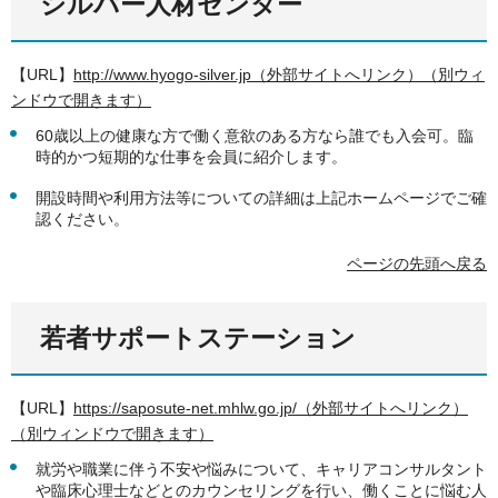
シルバー人材センター
【URL】
http://www.hyogo-silver.jp（外部サイトへリンク）（別ウィ
ンドウで開きます）
60歳以上の健康な方で働く意欲のある方なら誰でも入会可。臨
時的かつ短期的な仕事を会員に紹介します。
開設時間や利用方法等についての詳細は上記ホームページでご確
認ください。
ページの先頭へ戻る
若者サポートステーション
【URL】
https://saposute-net.mhlw.go.jp/（外部サイトへリンク）
（別ウィンドウで開きます）
就労や職業に伴う不安や悩みについて、キャリアコンサルタント
や臨床心理士などとのカウンセリングを行い、働くことに悩む人