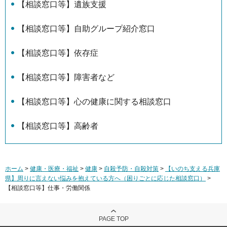
【相談窓口等】遺族支援
【相談窓口等】自助グループ紹介窓口
【相談窓口等】依存症
【相談窓口等】障害者など
【相談窓口等】心の健康に関する相談窓口
【相談窓口等】高齢者
ホーム
>
健康・医療・福祉
>
健康
>
自殺予防・自殺対策
>
【いのち支える兵庫
県】周りに言えない悩みを抱えている方へ（困りごとに応じた相談窓口）
>
【相談窓口等】仕事・労働関係
PAGE TOP