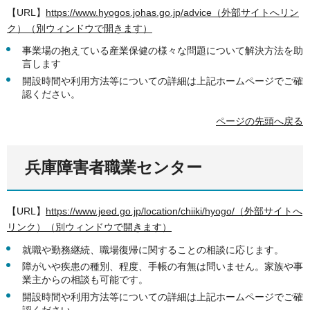
【URL】
https://www.hyogos.johas.go.jp/advice（外部サイトへリン
ク）（別ウィンドウで開きます）
事業場の抱えている産業保健の様々な問題について解決方法を助
言します
開設時間や利用方法等についての詳細は上記ホームページでご確
認ください。
ページの先頭へ戻る
兵庫障害者職業センター
【URL】
https://www.jeed.go.jp/location/chiiki/hyogo/（外部サイトへ
リンク）（別ウィンドウで開きます）
就職や勤務継続、職場復帰に関することの相談に応じます。
障がいや疾患の種別、程度、手帳の有無は問いません。家族や事
業主からの相談も可能です。
開設時間や利用方法等についての詳細は上記ホームページでご確
認ください。