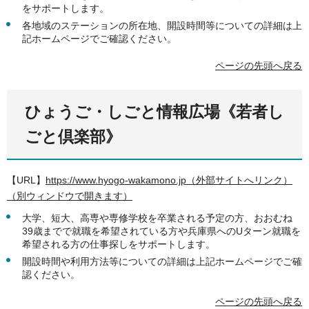
をサポートします。
各地域のステーションの所在地、開設時間等についての詳細は上
記ホームページでご確認ください。
ページの先頭へ戻る
ひょうご・しごと情報広場《若者し
ごと倶楽部》
【URL】
https://www.hyogo-wakamono.jp（外部サイトへリンク）
（別ウィンドウで開きます）
大学、短大、高専や専修学校を卒業される予定の方、おおむね
39歳までで就職を希望されている方や兵庫県へのUターン就職を
希望される方の仕事探しをサポートします。
開設時間や利用方法等についての詳細は上記ホームページでご確
認ください。
ページの先頭へ戻る