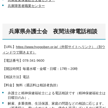
兵庫障害者職業センター
兵庫県弁護士会 夜間法律電話相談
【URL】
https://www.hyogoben.or.jp/（外部サイトへリンク）（別ウ
ィンドウで開きます）
【電話番号】078-341-9600
【開設時間】毎週水曜・金曜・日曜：17時～20時
【相談方法】電話
【料金】無料（通話料は相談者負担）
弁護士と精神保健福祉士による電話相談です（精神保健福祉士は
日曜日のみ）。
解雇、多重債務、生活保護、家庭の問題などの相談に応じます。