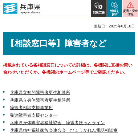
情報を
災害・安全
閲覧支援
探す
情報
更新日：2025年6月16日
【相談窓口等】障害者など
掲載されている各相談窓口についての詳細は、各機関に直接お問い
合わせいただくか、各機関のホームページ等でご確認ください。
兵庫県立知的障害者更生相談所
兵庫県立身体障害者更生相談所
障害者相談支援事業所
発達障害者支援センター
兵庫県身体障害者福祉協会 障害者ほっとライン
兵庫県精神福祉家族会連合会 ひょうかれん電話相談室