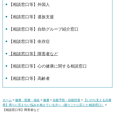
【相談窓口等】外国人
【相談窓口等】遺族支援
【相談窓口等】自助グループ紹介窓口
【相談窓口等】依存症
【相談窓口等】障害者など
【相談窓口等】心の健康に関する相談窓口
【相談窓口等】高齢者
ホーム
>
健康・医療・福祉
>
健康
>
自殺予防・自殺対策
>
【いのち支える兵庫
県】周りに言えない悩みを抱えている方へ（困りごとに応じた相談窓口）
>
【相談窓口等】障害者など