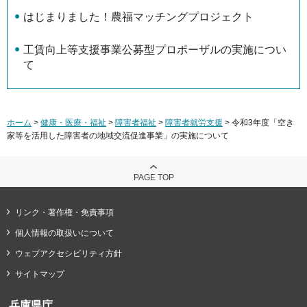
はじまりました！農福マッチングプロジェクト
工賃向上等支援事業公募型プロポーザルの実施につい
て
ホーム
>
健康・医療・福祉
>
障害者福祉
>
障害者就労支援
> 令和3年度「空き
家等を活用した障害者の地域交流促進事業」の実施について
PAGE TOP
リンク・著作権・免責事項
個人情報の取扱いについて
ウェブアクセシビリティ方針
サイトマップ
兵庫県庁