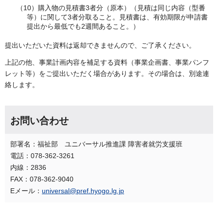
（10）購入物の見積書3者分（原本）（見積は同じ内容（型番
等）に関して3者分取ること。見積書は、有効期限が申請書
提出から最低でも2週間あること。）
提出いただいた資料は返却できませんので、ご了承ください。
上記の他、事業計画内容を補足する資料（事業企画書、事業パンフ
レット等）をご提出いただく場合があります。その場合は、別途連
絡します。
お問い合わせ
部署名：福祉部 ユニバーサル推進課 障害者就労支援班
電話：078-362-3261
内線：2836
FAX：078-362-9040
Eメール：
universal@pref.hyogo.lg.jp