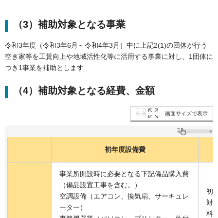
（3）補助対象となる事業
令和3年度（令和3年6月～令和4年3月］中に上記2(1)の団体が行う
空き家等を工賃向上や地域活性化等に活用する事業に対し、1団体に
つき1事業を補助とします
（4）補助対象となる経費、金額
画面サイズで表示
初年度設備費
事業所開設時に必要となる下記備品購入費
（備品設置工事を含む。）
初
空調設備（エアコン、換気扇、サーキュレ
対
ーター）
料