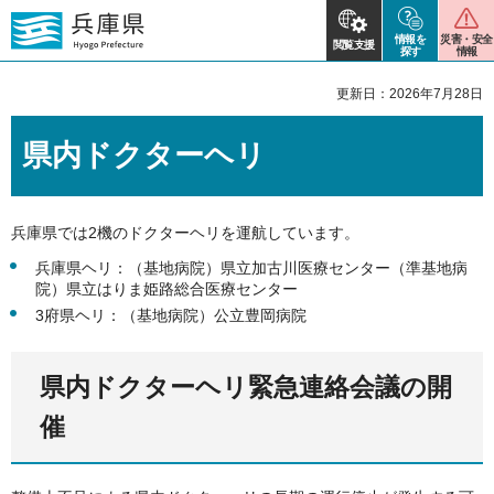
情報を
災害・安全
閲覧支援
探す
情報
更新日：2026年7月28日
県内ドクターヘリ
兵庫県では2機のドクターヘリを運航しています。
兵庫県ヘリ：（基地病院）県立加古川医療センター（準基地病
院）県立はりま姫路総合医療センター
3府県ヘリ：（基地病院）公立豊岡病院
県内ドクターヘリ緊急連絡会議の開
催