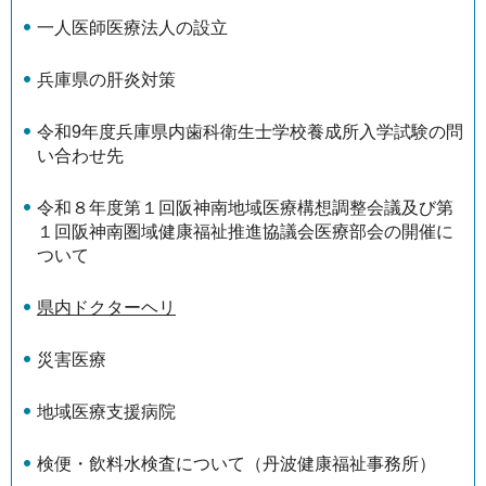
一人医師医療法人の設立
兵庫県の肝炎対策
令和9年度兵庫県内歯科衛生士学校養成所入学試験の問
い合わせ先
令和８年度第１回阪神南地域医療構想調整会議及び第
１回阪神南圏域健康福祉推進協議会医療部会の開催に
ついて
県内ドクターヘリ
災害医療
地域医療支援病院
検便・飲料水検査について（丹波健康福祉事務所）