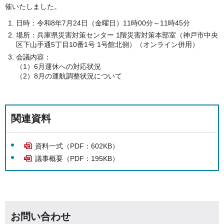
催いたしました。
日時：令和8年7月24日（金曜日）11時00分～11時45分
場所：兵庫県災害対策センター 1階災害対策本部室（神戸市中央
区下山手通5丁目10番1号 1号館北側）（オンライン併用）
会議内容：
（1）6月運休への対応状況
（2）8月の運航調整状況について
関連資料
資料一式（PDF：602KB）
議事概要（PDF：195KB）
お問い合わせ