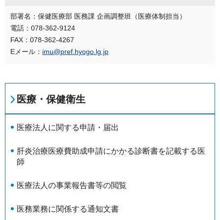
部署名：保健医療部 医務課 企画調整班（医療体制担当）
電話：078-362-9124
FAX：078-362-4267
Eメール：
imu@pref.hyogo.lg.jp
医療・保健衛生
医療法人に関する申請・届出
肝炎治療医療費助成申請にかかる診断書を記載する医
師
医療法人の事業報告書等の閲覧
医務業務に関係する通知文書