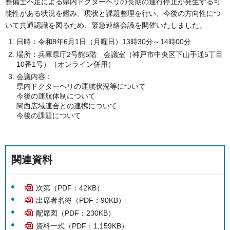
整備士不足による県内ドクターヘリの長期の運行停止が発生する可
能性がある状況を鑑み、現状と課題整理を行い、今後の方向性につ
いて共通認識を図るため、緊急連絡会議を開催いたしました。
日時：令和8年6月1日（月曜日）13時30分～14時00分
場所：兵庫県庁2号館5階 会議室（神戸市中央区下山手通5丁目
10番1号）（オンライン併用）
会議内容：
県内ドクターヘリの運航状況等について
今後の運航体制について
関西広域連合との連携について
今後の課題について
関連資料
次第（PDF：42KB）
出席者名簿（PDF：90KB）
配席図（PDF：230KB）
資料一式（PDF：1,159KB）