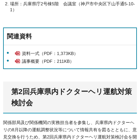
場所：兵庫県庁2号棟5階 会議室（神戸市中央区下山手通5-10-
1）
関連資料
資料一式（PDF：1,373KB）
議事概要（PDF：211KB）
第2回兵庫県内ドクターヘリ運航対策
検討会
関係部局及び関係機関の実務担当者を参集し、兵庫県内ドクターヘ
リの8月以降の運航調整状況等について情報共有を図るとともに、意
見交換を行うため、第2回兵庫県内ドクターヘリ運航対策検討会を開