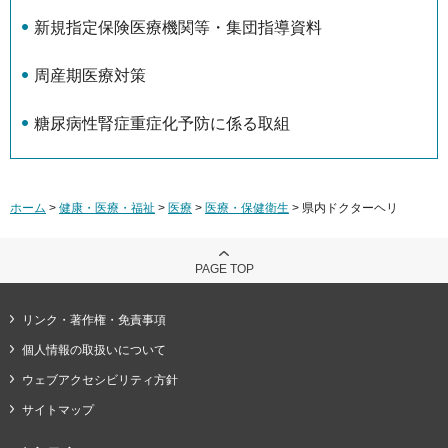
新規指定保険医療機関等・集団指導資料
周産期医療対策
糖尿病性腎症重症化予防に係る取組
ホーム
>
健康・医療・福祉
>
医療
>
医療・保健衛生
> 県内ドクターヘリ
PAGE TOP
リンク・著作権・免責事項
個人情報の取扱いについて
ウェブアクセシビリティ方針
サイトマップ