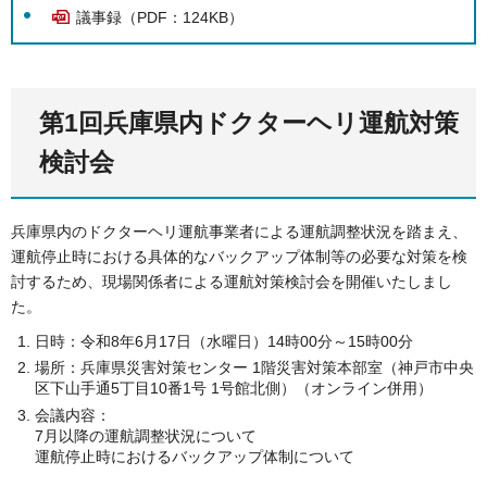
議事録（PDF：124KB）
第1回兵庫県内ドクターヘリ運航対策
検討会
兵庫県内のドクターヘリ運航事業者による運航調整状況を踏まえ、
運航停止時における具体的なバックアップ体制等の必要な対策を検
討するため、現場関係者による運航対策検討会を開催いたしまし
た。
日時：令和8年6月17日（水曜日）14時00分～15時00分
場所：兵庫県災害対策センター 1階災害対策本部室（神戸市中央
区下山手通5丁目10番1号 1号館北側）（オンライン併用）
会議内容：
7月以降の運航調整状況について
運航停止時におけるバックアップ体制について