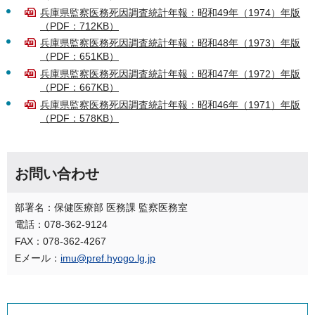
兵庫県監察医務死因調査統計年報：昭和49年（1974）年版
（PDF：712KB）
兵庫県監察医務死因調査統計年報：昭和48年（1973）年版
（PDF：651KB）
兵庫県監察医務死因調査統計年報：昭和47年（1972）年版
（PDF：667KB）
兵庫県監察医務死因調査統計年報：昭和46年（1971）年版
（PDF：578KB）
お問い合わせ
部署名：保健医療部 医務課 監察医務室
電話：078-362-9124
FAX：078-362-4267
Eメール：
imu@pref.hyogo.lg.jp