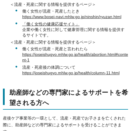
＜流産・死産に関する情報を提供するページ＞
働く女性が流産・死産したとき
https://www.bosei-navi.mhlw.go.jp/ninshin/ryuzan.html
「働く女性の健康応援サイト」
企業や働く女性に対して健康管理に関する情報を提供す
るサイトです。
＜流産・死産に関する情報を提供するページ＞
働く女性が流産・死産と言われたら
https://joseishugyo.mhlw.go.jp/health/abortion.html#conte
nt-1
流産・死産後の体調について
https://joseishugyo.mhlw.go.jp/health/column-11.html
助産師などの専門家によるサポートを希
望される方へ
産後ケア事業等の一環として、流産・死産でお子さまを亡くされた
際に、助産師などの専門家によるサポートを受けることができま