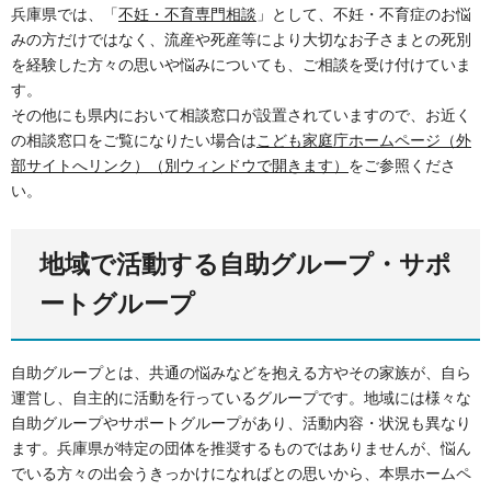
兵庫県では、「
不妊・不育専門相談
」として、不妊・不育症のお悩
みの方だけではなく、流産や死産等により大切なお子さまとの死別
を経験した方々の思いや悩みについても、ご相談を受け付けていま
す。
その他にも県内において相談窓口が設置されていますので、お近く
の相談窓口をご覧になりたい場合は
こども家庭庁ホームページ（外
部サイトへリンク）（別ウィンドウで開きます）
をご参照くださ
い。
地域で活動する自助グループ・サポ
ートグループ
自助グループとは、共通の悩みなどを抱える方やその家族が、自ら
運営し、自主的に活動を行っているグループです。地域には様々な
自助グループやサポートグループがあり、活動内容・状況も異なり
ます。兵庫県が特定の団体を推奨するものではありませんが、悩ん
でいる方々の出会うきっかけになればとの思いから、本県ホームペ