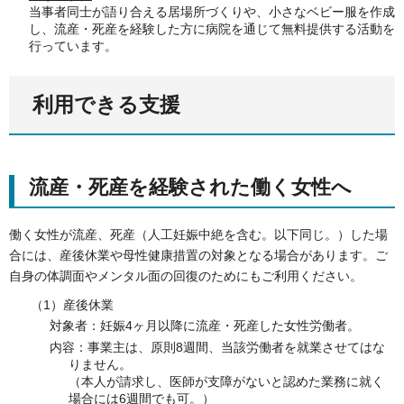
当事者同士が語り合える居場所づくりや、小さなベビー服を作成
し、流産・死産を経験した方に病院を通じて無料提供する活動を
行っています。
利用できる支援
流産・死産を経験された働く女性へ
働く女性が流産、死産（人工妊娠中絶を含む。以下同じ。）した場
合には、産後休業や母性健康措置の対象となる場合があります。ご
自身の体調面やメンタル面の回復のためにもご利用ください。
（1）産後休業
対象者：妊娠4ヶ月以降に流産・死産した女性労働者。
内容：事業主は、原則8週間、当該労働者を就業させてはな
りません。
（本人が請求し、医師が支障がないと認めた業務に就く
場合には6週間でも可。）