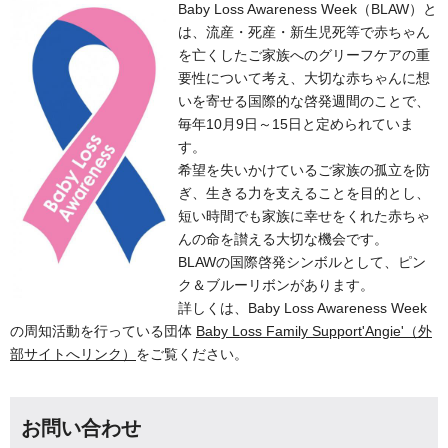
Baby Loss Awareness Week（BLAW）と
は、流産・死産・新生児死等で赤ちゃん
を亡くしたご家族へのグリーフケアの重
要性について考え、大切な赤ちゃんに想
いを寄せる国際的な啓発週間のことで、
毎年10月9日～15日と定められていま
す。
希望を失いかけているご家族の孤立を防
ぎ、生きる力を支えることを目的とし、
短い時間でも家族に幸せをくれた赤ちゃ
んの命を讃える大切な機会です。
BLAWの国際啓発シンボルとして、ピン
ク＆ブルーリボンがあります。
詳しくは、Baby Loss Awareness Week
の周知活動を行っている団体
Baby Loss Family Support'Angie'（外
部サイトへリンク）
をご覧ください。
お問い合わせ