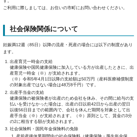
す。
ご利用に際しましては、お住いの市町にお問い合わせください。
社会保険関係について
妊娠満12週（85日）以降の流産・死産の場合には以下の制度があり
ます。
出産育児一時金の支給
健康保険や国民健康保険に加入している方が出産したときに、出
産育児一時金（※）が支給されます。
（※）令和5年4月1日以降の支給額は50万円（産科医療補償制度
の対象出産ではない場合は48万8千円）です。
出産手当金の支給
健康保険の被保険者が出産のため会社を休み、その間に給与の支
払いを受けなかった場合は、出産の日以前42日から出産の翌日
以後56日目までの範囲内で、会社を休んだ期間を対象として出
産手当金（※）が支給されます。（※）原則として、賃金の3分
の2に相当する額が支給されます。
社会保険料・国民年金保険料の免除
産前産後休業期間中の社会保険料（健康保険・厚生年金保