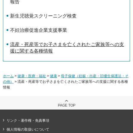
報告
新生児聴覚スクリーニング検査
不妊治療促進企業支援事業
流産・死産等でお子さまを亡くされたご家族等への支
援に関する各種情報
ホーム
>
健康・医療・福祉
>
健康
>
母子保健（妊娠・出産・旧優生保護法・そ
の他）
> 流産・死産等でお子さまを亡くされたご家族等への支援に関する各種
情報
PAGE TOP
リンク・著作権・免責事項
個人情報の取扱いについて