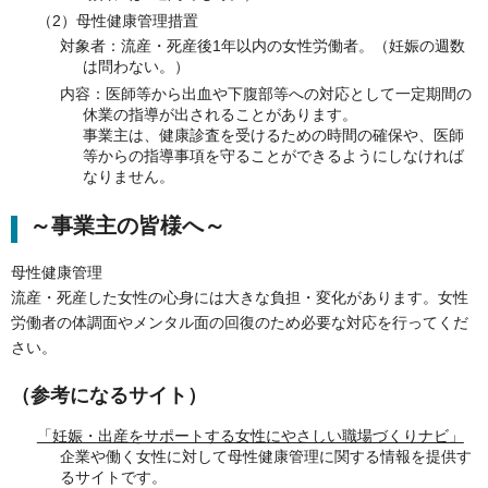
（2）母性健康管理措置
対象者：流産・死産後1年以内の女性労働者。（妊娠の週数
は問わない。）
内容：医師等から出血や下腹部等への対応として一定期間の
休業の指導が出されることがあります。
事業主は、健康診査を受けるための時間の確保や、医師
等からの指導事項を守ることができるようにしなければ
なりません。
～事業主の皆様へ～
母性健康管理
流産・死産した女性の心身には大きな負担・変化があります。女性
労働者の体調面やメンタル面の回復のため必要な対応を行ってくだ
さい。
（参考になるサイト）
「妊娠・出産をサポートする女性にやさしい職場づくりナビ」
企業や働く女性に対して母性健康管理に関する情報を提供す
るサイトです。