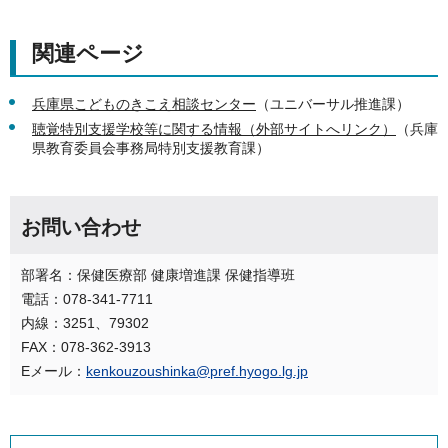
関連ページ
兵庫県こどものきこえ相談センター
（ユニバーサル推進課）
聴覚特別支援学校等に関する情報（外部サイトへリンク）
（兵庫
県教育委員会事務局特別支援教育課）
お問い合わせ
部署名：保健医療部 健康増進課 保健指導班
電話：078-341-7711
内線：3251、79302
FAX：078-362-3913
Eメール：
kenkouzoushinka@pref.hyogo.lg.jp