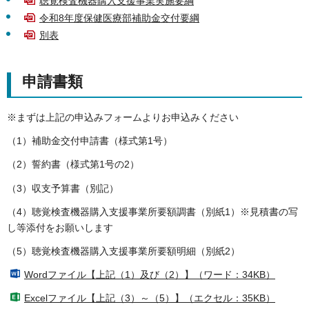
聴覚検査機器購入支援事業実施要綱
令和8年度保健医療部補助金交付要綱
別表
申請書類
※まずは上記の申込みフォームよりお申込みください
（1）補助金交付申請書（様式第1号）
（2）誓約書（様式第1号の2）
（3）収支予算書（別記）
（4）聴覚検査機器購入支援事業所要額調書（別紙1）※見積書の写
し等添付をお願いします
（5）聴覚検査機器購入支援事業所要額明細（別紙2）
Wordファイル【上記（1）及び（2）】（ワード：34KB）
Excelファイル【上記（3）～（5）】（エクセル：35KB）