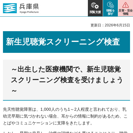
情報を
災害・安全
閲覧支援
探す
情報
更新日：2026年6月15日
新生児聴覚スクリーニング検査
～出生した医療機関で、新生児聴覚
スクリーニング検査を受けましょう
～
先天性聴覚障害は、1,000人のうち1～2人程度と言われており、乳
幼児早期に気づかれない場合、耳からの情報に制約があるため、こ
とばやコミュニケーションに支障をきたします。