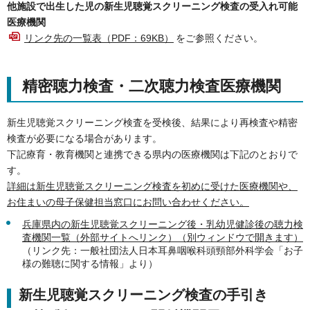
他施設で出生した児の新生児聴覚スクリーニング検査の受入れ可能
医療機関
リンク先の一覧表（PDF：69KB）
をご参照ください。
精密聴力検査・二次聴力検査医療機関
新生児聴覚スクリーニング検査を受検後、結果により再検査や精密
検査が必要になる場合があります。
下記療育・教育機関と連携できる県内の医療機関は下記のとおりで
す。
詳細は新生児聴覚スクリーニング検査を初めに受けた医療機関や、
お住まいの母子保健担当窓口にお問い合わせください。
兵庫県内の新生児聴覚スクリーニング後・乳幼児健診後の聴力検
査機関一覧（外部サイトへリンク）（別ウィンドウで開きます）
（リンク先：一般社団法人日本耳鼻咽喉科頭頸部外科学会「お子
様の難聴に関する情報」より）
新生児聴覚スクリーニング検査の手引き