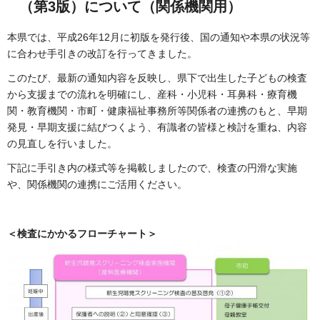
（第3版）について（関係機関用）
本県では、平成26年12月に初版を発行後、国の通知や本県の状況等
に合わせ手引きの改訂を行ってきました。
このたび、最新の通知内容を反映し、県下で出生した子どもの検査
から支援までの流れを明確にし、産科・小児科・耳鼻科・療育機
関・教育機関・市町・健康福祉事務所等関係者の連携のもと、早期
発見・早期支援に結びつくよう、有識者の皆様と検討を重ね、内容
の見直しを行いました。
下記に手引き内の様式等を掲載しましたので、検査の円滑な実施
や、関係機関の連携にご活用ください。
＜検査にかかるフローチャート＞