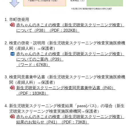
市町啓発用
赤ちゃんのきこえの検査（新生児聴覚スクリーニング検査）
について（P38）（PDF：202KB）
検査の啓発・説明用（新生児聴覚スクリーニング検査実施医療機
関（産婦人科）→保護者）
赤ちゃんのきこえの検査（新生児聴覚スクリーニング検査）
についてのご案内（P39）
（ワード：67KB）
検査同意書兼申込書（新生児聴覚スクリーニング検査実施医療機
関（産婦人科）→保護者）
新生児聴覚スクリーニング検査同意書兼申込書（P40）
（PDF：183KB）
新生児聴覚スクリーニング検査結果「pass(パス)」の場合（新生
児聴覚スクリーニング検査実施医療機関→保護者）
赤ちゃんのきこえの検査（新生児聴覚スクリーニング検査）
結果のお知らせ（P41）（PDF：73KB）