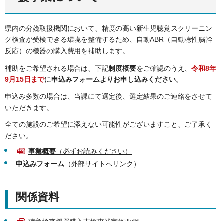
県内の分娩取扱機関において、精度の高い新生児聴覚スクリーニン
グ検査が受検できる環境を整備するため、自動ABR（自動聴性脳幹
反応）の機器の購入費用を補助します。
補助をご希望される場合は、下記
制度概要
をご確認のうえ、
令和8年
9月15日
まで
に
申込みフォームよりお申し込みください
。
申込み多数の場合は、当課にて選定後、選定結果のご連絡をさせて
いただきます。
全ての施設のご希望に添えない可能性がございますこと、ご了承く
ださい。
事業概要
（必ずお読みください）
申込みフォーム
（外部サイトへリンク）
関係資料