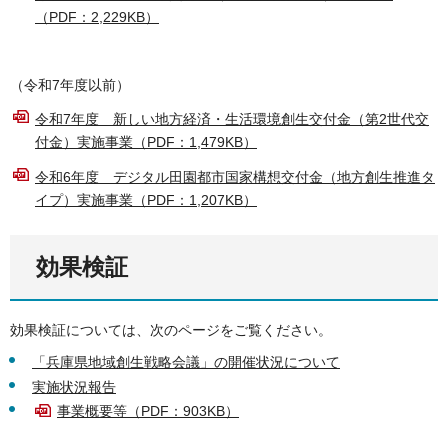
（PDF：2,229KB）
（令和7年度以前）
令和7年度 新しい地方経済・生活環境創生交付金（第2世代交
付金）実施事業（PDF：1,479KB）
令和6年度 デジタル田園都市国家構想交付金（地方創生推進タ
イプ）実施事業（PDF：1,207KB）
効果検証
効果検証については、次のページをご覧ください。
「兵庫県地域創生戦略会議」の開催状況について
実施状況報告
事業概要等（PDF：903KB）