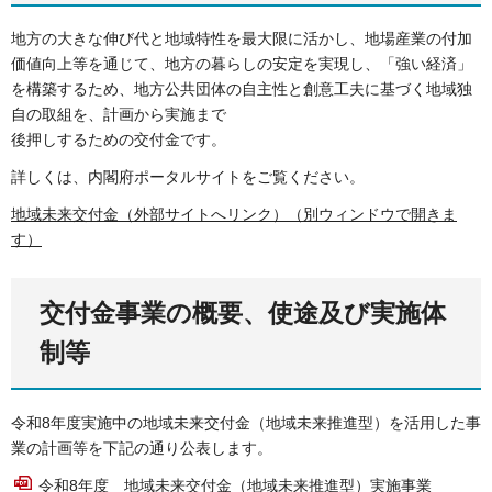
地方の大きな伸び代と地域特性を最大限に活かし、地場産業の付加
価値向上等を通じて、地方の暮らしの安定を実現し、「強い経済」
を構築するため、地方公共団体の自主性と創意工夫に基づく地域独
自の取組を、計画から実施まで
後押しするための交付金です。
詳しくは、内閣府ポータルサイトをご覧ください。
地域未来交付金（外部サイトへリンク）（別ウィンドウで開きま
す）
交付金事業の概要、使途及び実施体
制等
令和8年度実施中の地域未来交付金（地域未来推進型）を活用した事
業の計画等を下記の通り公表します。
令和8年度 地域未来交付金（地域未来推進型）実施事業