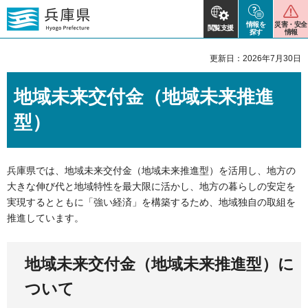
情報を
災害・安全
閲覧支援
探す
情報
更新日：2026年7月30日
地域未来交付金（地域未来推進
型）
兵庫県では、地域未来交付金（地域未来推進型）を活用し、地方の
大きな伸び代と地域特性を最大限に活かし、地方の暮らしの安定を
実現するとともに「強い経済」を構築するため、地域独自の取組を
推進しています。
地域未来交付金（地域未来推進型）に
ついて