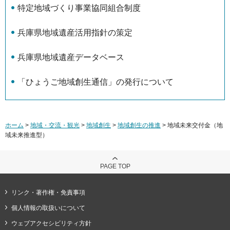
特定地域づくり事業協同組合制度
兵庫県地域遺産活用指針の策定
兵庫県地域遺産データベース
「ひょうご地域創生通信」の発行について
ホーム
>
地域・交流・観光
>
地域創生
>
地域創生の推進
> 地域未来交付金（地
域未来推進型）
PAGE TOP
リンク・著作権・免責事項
個人情報の取扱いについて
ウェブアクセシビリティ方針