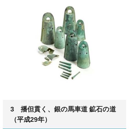
3 播但貫く、銀の馬車道 鉱石の道
（平成29年）