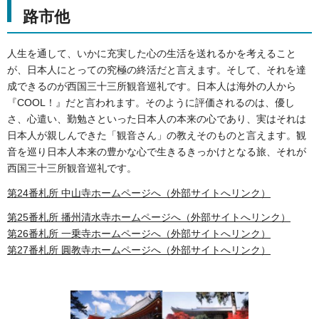
路市他
人生を通して、いかに充実した心の生活を送れるかを考えること
が、日本人にとっての究極の終活だと言えます。そして、それを達
成できるのが西国三十三所観音巡礼です。日本人は海外の人から
『COOL！』だと言われます。そのように評価されるのは、優し
さ、心遣い、勤勉さといった日本人の本来の心であり、実はそれは
日本人が親しんできた「観音さん」の教えそのものと言えます。観
音を巡り日本人本来の豊かな心で生きるきっかけとなる旅、それが
西国三十三所観音巡礼です。
第24番札所 中山寺ホームページへ（外部サイトへリンク）
第25番札所 播州清水寺ホームページへ（外部サイトへリンク）
第26番札所 一乗寺ホームページへ（外部サイトへリンク）
第27番札所 圓教寺ホームページへ（外部サイトへリンク）