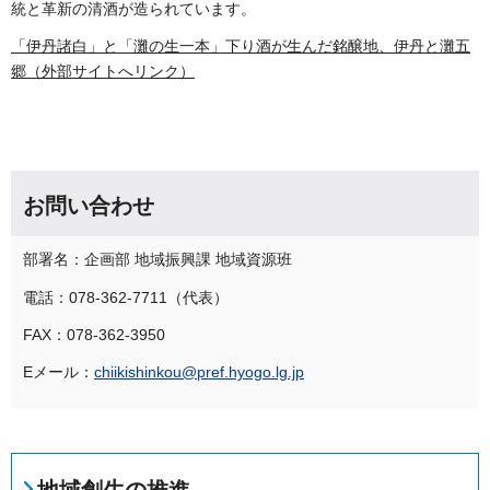
統と革新の清酒が造られています。
「伊丹諸白」と「灘の生一本」下り酒が生んだ銘醸地、伊丹と灘五
郷（外部サイトへリンク）
お問い合わせ
部署名：企画部 地域振興課 地域資源班
電話：078-362-7711（代表）
FAX：078-362-3950
Eメール：
chiikishinkou@pref.hyogo.lg.jp