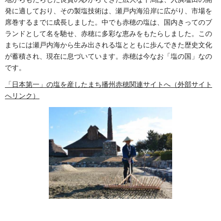
発に適しており、その製塩技術は、瀬戸内海沿岸に広がり、市場を
席巻するまでに成長しました。中でも赤穂の塩は、国内きってのブ
ランドとして名を馳せ、赤穂に多彩な恵みをもたらしました。この
まちには瀬戸内海から生み出される塩とともに歩んできた歴史文化
が蓄積され、現在に息づいています。赤穂は今なお「塩の国」なの
です。
「日本第一」の塩を産したまち播州赤穂関連サイトへ（外部サイト
へリンク）