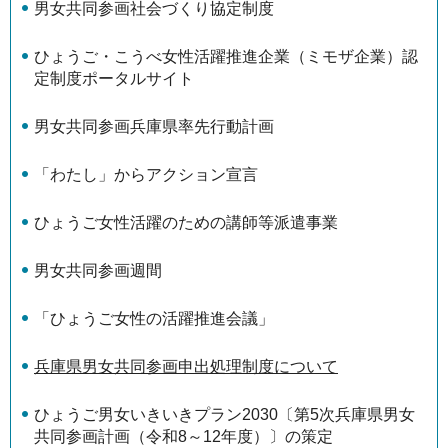
男女共同参画社会づくり協定制度
ひょうご・こうべ女性活躍推進企業（ミモザ企業）認
定制度ポータルサイト
男女共同参画兵庫県率先行動計画
「わたし」からアクション宣言
ひょうご女性活躍のための講師等派遣事業
男女共同参画週間
「ひょうご女性の活躍推進会議」
兵庫県男女共同参画申出処理制度について
ひょうご男女いきいきプラン2030〔第5次兵庫県男女
共同参画計画（令和8～12年度）〕の策定