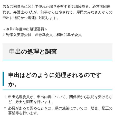
男女共同参画に関して優れた識見を有する学識経験者、経営者団体
代表、弁護士の3人が、知事から任命されて、県民のみなさんからの
申出に適切かつ迅速に対応します。
＜令和8年度申出処理委員＞
井野瀬久美惠委員、岸敏幸委員、和田谷幸子委員
申出の処理と調査
申出はどのように処理されるのです
か。
申出処理委員が、申出内容について、関係者から説明を受けるな
ど、必要な調査を行います。
必要があると認めるときは、県の施策については、助言、是正の
要望等を行います。