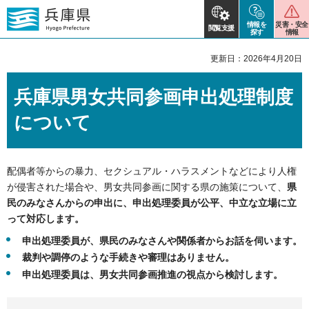
情報を
災害・安全
閲覧支援
探す
情報
更新日：2026年4月20日
兵庫県男女共同参画申出処理制度
について
配偶者等からの暴力、セクシュアル・ハラスメントなどにより人権
が侵害された場合や、男女共同参画に関する県の施策について、
県
民のみなさんからの申出に、申出処理委員が公平、中立な立場に立
って対応します。
申出処理委員が、県民のみなさんや関係者からお話を伺います。
裁判や調停のような手続きや審理はありません。
申出処理委員は、男女共同参画推進の視点から検討します。