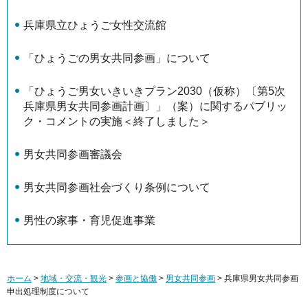
兵庫県立ひょうご女性交流館
「ひょうごの男女共同参画」について
「ひょうご男女いきいきプラン2030（仮称）〔第5次
兵庫県男女共同参画計画〕」（案）に関するパブリッ
ク・コメントの実施＜終了しました＞
男女共同参画審議会
男女共同参画社会づくり条例について
男性の家事・育児促進事業
ホーム
>
地域・交流・観光
>
参画と協働
>
男女共同参画
> 兵庫県男女共同参画
申出処理制度について