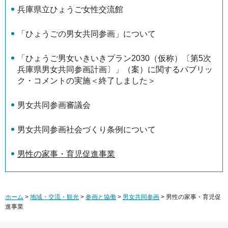
兵庫県立ひょうご女性交流館
「ひょうごの男女共同参画」について
「ひょうご男女いきいきプラン2030（仮称）〔第5次
兵庫県男女共同参画計画〕」（案）に関するパブリッ
ク・コメントの実施＜終了しました＞
男女共同参画審議会
男女共同参画社会づくり条例について
男性の家事・育児促進事業
ホーム
>
地域・交流・観光
>
参画と協働
>
男女共同参画
> 男性の家事・育児促
進事業