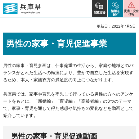
情報を
災害・安全
閲覧支援
探す
情報
更新日：2022年7月5日
男性の家事・育児促進事業
男性の家事・育児参画は、仕事偏重の生活から、家庭や地域とのバ
ランスがとれた生活への転換により、豊かで自立した生活を実現す
るため、本人・家族双方の満足度の向上につながります。
兵庫県では、家事や育児を率先して行っている男性の方へのアンケ
ートをもとに、「新婚編」「育児編」「高齢者編」の3つのテーマ
で、家事・育児を通して得た感想や気持ちの変化などを動画として
紹介しています。
男性の家事・育児促進動画