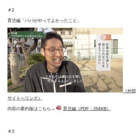
＃2
育児編「パパがやってよかったこと」
（外部
サイトへリンク）
内容の要約版はこちら→
育児編（PDF：256KB）
＃3