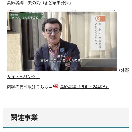
高齢者編「夫の気づきと家事分担」
（外部
サイトへリンク）
内容の要約版はこちら→
高齢者編（PDF：244KB）
関連事業