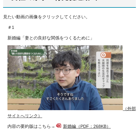
見たい動画の画像をクリックしてください。
＃1
新婚編「妻との良好な関係をつくるために」
（外部
サイトへリンク）
内容の要約版はこちら→
新婚編（PDF：268KB）