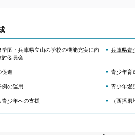
成
出学園・兵庫県立山の学校の機能充実に向
兵庫県青
検討委員会
の促進
青少年育
条例の運用
青少年愛
る青少年への支援
（西播磨