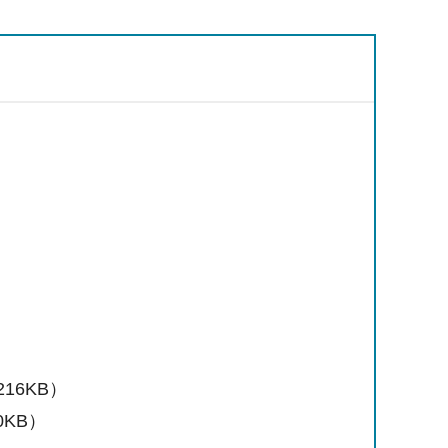
16KB）
KB）