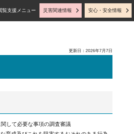
閲覧支援メニュー
災害関連情報
安心・安全情報
更新日：2026年7月7日
に関して必要な事項の調査審議
健全な育成及びこれを阻害するおそれのある行為