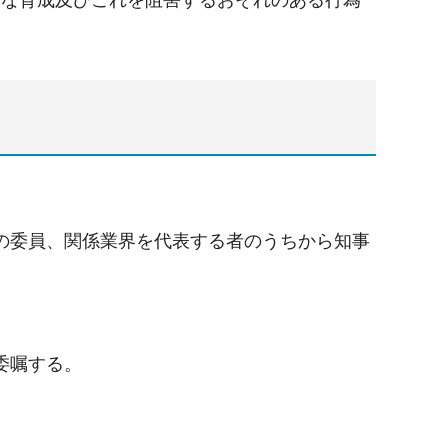
の委員、関係業界を代表する者のうちから知事
委嘱する。