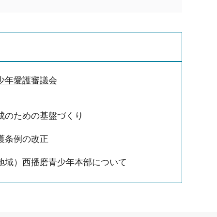
少年愛護審議会
成のための基盤づくり
護条例の改正
地域）西播磨青少年本部について