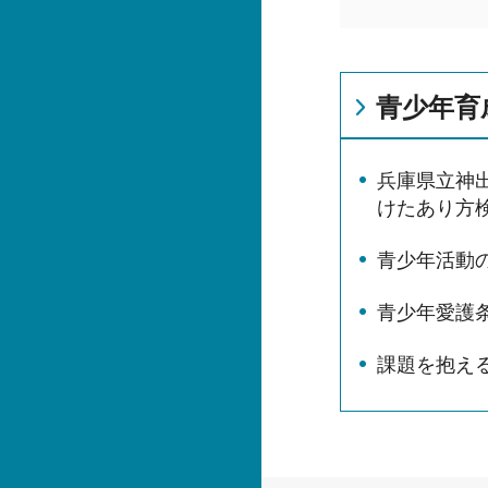
青少年育
兵庫県立神
けたあり方
青少年活動
青少年愛護
課題を抱え