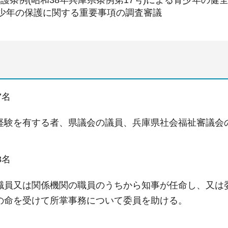
少年の保護に関する重要事項の調査審議
7名
経験を有する者、県議会の議員、兵庫県社会福祉審議会
3名
職員又は関係機関の職員のうちから知事が任命し、又は
の命を受けて所掌事務について委員を助ける。