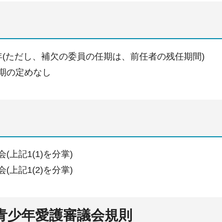
年(ただし、補欠の委員の任期は、前任者の残任期間)
期の定めなし
(上記1(1)を分掌)
(上記1(2)を分掌)
県青少年愛護審議会規則