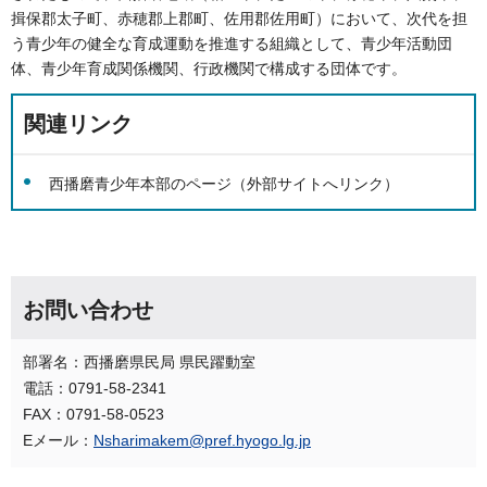
揖保郡太子町、赤穂郡上郡町、佐用郡佐用町）において、次代を担
う青少年の健全な育成運動を推進する組織として、青少年活動団
体、青少年育成関係機関、行政機関で構成する団体です。
関連リンク
西播磨青少年本部のページ（外部サイトへリンク）
お問い合わせ
部署名：西播磨県民局 県民躍動室
電話：0791-58-2341
FAX：0791-58-0523
Eメール：
Nsharimakem@pref.hyogo.lg.jp