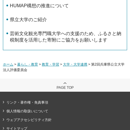
HUMAP構想の推進について
県立大学のご紹介
芸術文化観光専門職大学への支援のため、ふるさと納
税制度を活用した寄附にご協力をお願いします
ホーム
>
暮らし・教育
>
教育・学習
>
大学・大学連携
> 第2回兵庫県公立大学
法人評価委員会
PAGE TOP
リンク・著作権・免責事項
個人情報の取扱いについて
ウェブアクセシビリティ方針
サイトマップ