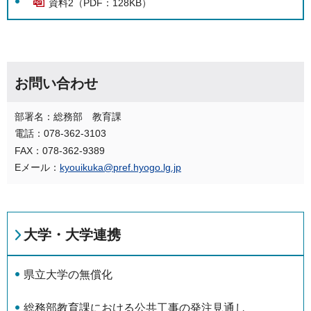
資料2（PDF：128KB）
お問い合わせ
部署名：総務部 教育課
電話：078-362-3103
FAX：078-362-9389
Eメール：
kyouikuka@pref.hyogo.lg.jp
大学・大学連携
県立大学の無償化
総務部教育課における公共工事の発注見通し