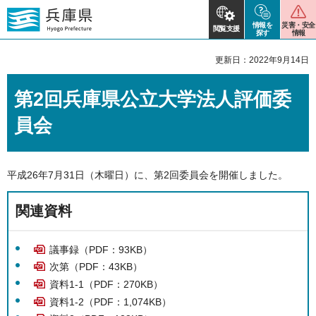
情報を
災害・安全
閲覧支援
探す
情報
更新日：2022年9月14日
第2回兵庫県公立大学法人評価委
員会
平成26年7月31日（木曜日）に、第2回委員会を開催しました。
関連資料
議事録（PDF：93KB）
次第（PDF：43KB）
資料1-1（PDF：270KB）
資料1-2（PDF：1,074KB）