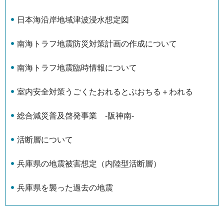
日本海沿岸地域津波浸水想定図
南海トラフ地震防災対策計画の作成について
南海トラフ地震臨時情報について
室内安全対策うごくたおれるとぶおちる＋われる
総合減災普及啓発事業 -阪神南-
活断層について
兵庫県の地震被害想定（内陸型活断層）
兵庫県を襲った過去の地震