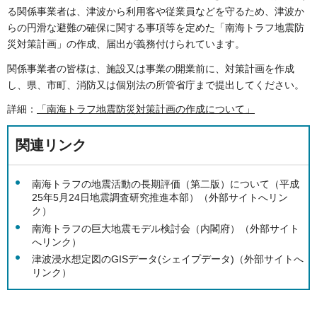
る関係事業者は、津波から利用客や従業員などを守るため、津波か
らの円滑な避難の確保に関する事項等を定めた「南海トラフ地震防
災対策計画」の作成、届出が義務付けられています。
関係事業者の皆様は、施設又は事業の開業前に、対策計画を作成
し、県、市町、消防又は個別法の所管省庁まで提出してください。
詳細：
「南海トラフ地震防災対策計画の作成について」
関連リンク
南海トラフの地震活動の長期評価（第二版）について（平成
25年5月24日地震調査研究推進本部）（外部サイトへリン
ク）
南海トラフの巨大地震モデル検討会（内閣府）（外部サイト
へリンク）
津波浸水想定図のGISデータ(シェイプデータ)（外部サイトへ
リンク）