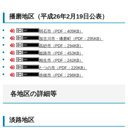
播磨地区（平成26年2月19日公表）
明石市（PDF：409KB）
加古川市・播磨町（PDF：295KB）
高砂市（PDF：294KB）
姫路市（PDF：453KB）
相生市（PDF：242KB）
たつの市（PDF：220KB）
赤穂市（PDF：298KB）
各地区の詳細等
淡路地区