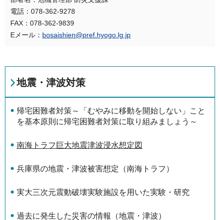
電話：078-362-9278
FAX：078-362-9839
Eメール：
bosaishien@pref.hyogo.lg.jp
地震・津波対策
帰宅困難者対策～「むやみに移動を開始しない」こと
を基本原則に帰宅困難者対策に取り組みましょう～
南海トラフ巨大地震津波浸水想定図
兵庫県の地震・津波被害想定（南海トラフ）
実大三次元震動破壊実験施設を用いた実験・研究
過去に発生した災害の情報（地震・津波）