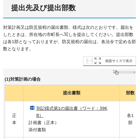
提出先及び提出部数
対策計画又は防災規程の届出書類、様式は次のとおりです。届出を
したときは、所在地の市町長へ写しを提出してください。提出部数
は各1部となっておりますが、防災規程の届出は、各法令で定める部
数となります。
画面サイズで表示
(1)対策計画の場合
提出書類
部数
別記様式第1の届出書（ワード：39K
正
B）
各1
本
計画書（正本）
部
添付書類