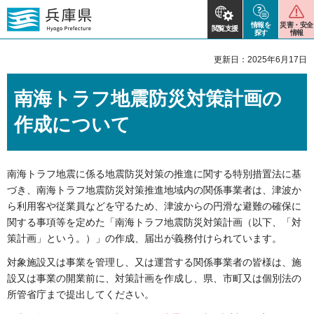
情報を
災害・安全
閲覧支援
探す
情報
更新日：2025年6月17日
南海トラフ地震防災対策計画の
作成について
南海トラフ地震に係る地震防災対策の推進に関する特別措置法に基
づき、南海トラフ地震防災対策推進地域内の関係事業者は、津波か
ら利用客や従業員などを守るため、津波からの円滑な避難の確保に
関する事項等を定めた「南海トラフ地震防災対策計画（以下、「対
策計画」という。）」の作成、届出が義務付けられています。
対象施設又は事業を管理し、又は運営する関係事業者の皆様は、施
設又は事業の開業前に、対策計画を作成し、県、市町又は個別法の
所管省庁まで提出してください。