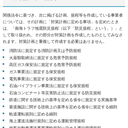
関係法令に基づき、次に掲げる計画、規程等を作成している事業者
については、その計画に「対策計画に定める事項」を定めたとき
は、「南海トラフ地震防災規程（以下「防災規程」という。）」と
して取り扱われ、その部分が対策計画を作成したものとしてみなさ
れます。対策計画と重複して作成する必要はありません。
消防法に規定する消防計画又は予防規程
火薬類取締法に規定する危害予防規程
高圧ガス保安法に規定する危害予防規程
ガス事業法に規定する保安規程
電気事業法に規定する保安規程
石油パイプライン事業法に規定する保安規程
石油コンビナート等災害防止法に規定する防災規程
鉄道に関する技術上の基準を定める省令に規定する実施基準
索道施設に関する技術上の基準を定める省令に規定する細則
軌道運転規則に定める細則
海上運送法施行規則に定める運航管理規程
旅客自動車運送事業運輸規則に定める運行管理規程