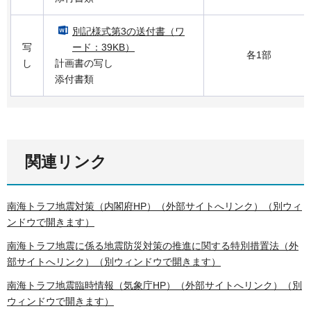
別記様式第3の送付書（ワ
写
ード：39KB）
各1部
し
計画書の写し
添付書類
関連リンク
南海トラフ地震対策（内閣府HP）（外部サイトへリンク）（別ウィ
ンドウで開きます）
南海トラフ地震に係る地震防災対策の推進に関する特別措置法（外
部サイトへリンク）（別ウィンドウで開きます）
南海トラフ地震臨時情報（気象庁HP）（外部サイトへリンク）（別
ウィンドウで開きます）