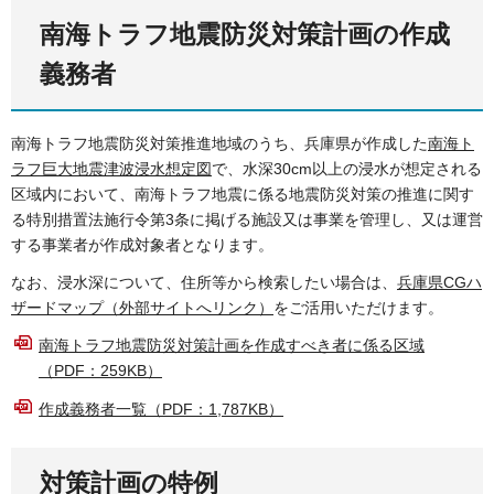
南海トラフ地震防災対策計画の作成
義務者
南海トラフ地震防災対策推進地域のうち、兵庫県が作成した
南海ト
ラフ巨大地震津波浸水想定図
で、水深30cm以上の浸水が想定される
区域内において、南海トラフ地震に係る地震防災対策の推進に関す
る特別措置法施行令第3条に掲げる施設又は事業を管理し、又は運営
する事業者が作成対象者となります。
なお、浸水深について、住所等から検索したい場合は、
兵庫県CGハ
ザードマップ（外部サイトへリンク）
をご活用いただけます。
南海トラフ地震防災対策計画を作成すべき者に係る区域
（PDF：259KB）
作成義務者一覧（PDF：1,787KB）
対策計画の特例