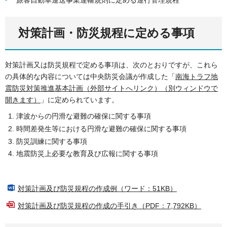
対策計画・防災規程に定める事項
対策計画又は防災規程で定める事項は、次のとおりですが、これら
の具体的な内容については中央防災会議が作成した「
南海トラフ地
震防災対策推進基本計画（外部サイトへリンク）（別ウィンドウで
開きます）
」に定められています。
津波からの円滑な避難の確保に関する事項
時間差発生等における円滑な避難の確保に関する事項
防災訓練に関する事項
地震防災上必要な教育及び広報に関する事項
対策計画及び防災規程の作成例（ワード：51KB）
対策計画及び防災規程の作成の手引き（PDF：7,792KB）