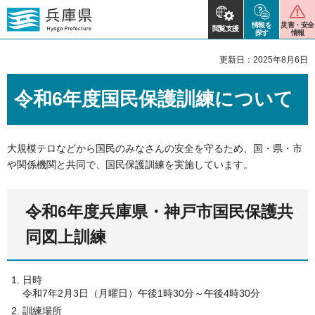
情報を
災害・安全
閲覧支援
探す
情報
更新日：2025年8月6日
令和6年度国民保護訓練について
大規模テロなどから国民のみなさんの安全を守るため、国・県・市
や関係機関と共同で、国民保護訓練を実施しています。
令和6年度兵庫県・神戸市国民保護共
同図上訓練
日時
令和7年2月3日（月曜日）午後1時30分～午後4時30分
訓練場所