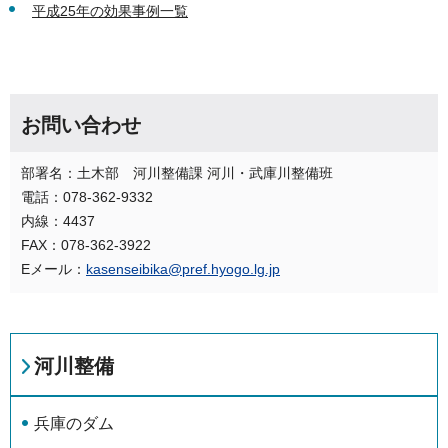
平成25年の効果事例一覧
お問い合わせ
部署名：土木部 河川整備課 河川・武庫川整備班
電話：078-362-9332
内線：4437
FAX：078-362-3922
Eメール：
kasenseibika@pref.hyogo.lg.jp
河川整備
兵庫のダム