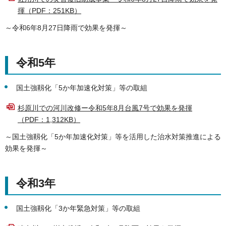
揮（PDF：251KB）
～令和6年8月27日降雨で効果を発揮～
令和5年
国土強靱化「5か年加速化対策」等の取組
杉原川での河川改修ー令和5年8月台風7号で効果を発揮
（PDF：1,312KB）
～国土強靱化「5か年加速化対策」等を活用した治水対策推進による
効果を発揮～
令和3年
国土強靱化「3か年緊急対策」等の取組