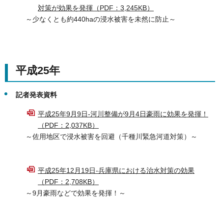
対策が効果を発揮（PDF：3,245KB）
～少なくとも約440haの浸水被害を未然に防止～
平成25年
記者発表資料
平成25年9月9日-河川整備が9月4日豪雨に効果を発揮！
（PDF：2,037KB）
～佐用地区で浸水被害を回避（千種川緊急河道対策）～
平成25年12月19日-兵庫県における治水対策の効果
（PDF：2,708KB）
～9月豪雨などで効果を発揮！～