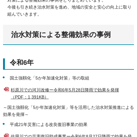
対策による整備効果の事例をとりまとめています。
今後も引き続き治水対策を進め、地域の安全と安心の向上に取り
組んでいきます。
治水対策による整備効果の事例
令和6年
国土強靱化「5か年加速化対策」等の取組
杉原川での河川改修ー令和6年5月28日降雨で効果を発揮
（PDF：1,391KB）
～国土強靱化「5か年加速化対策」等を活用した治水対策推進による
効果を発揮～
平成21年災害による改良復旧事業の効果
佐用川での災害復旧助成事業ー令和6年8月27日降雨で効果を発