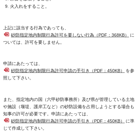
火入れをすること。
上記に該当する行為であっても、
砂防指定地内制限行為許可を要しない行為（PDF：368KB）
に
ついては、許可を要しません。
申請にあたっては、
砂防指定地内制限行為許可申請の手引き（PDF：450KB）
を参
照して下さい。
また、指定地内の国（六甲砂防事務所）及び県が管理している土地
や施設（堰堤、護岸工など）の砂防設備を占用しようとする場合も
知事の許可が必要です。申請にあたっては、
砂防指定地内制限行為許可申請の手引き（PDF：450KB）
に準
じて作成して下さい。