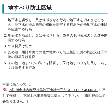
地すべり防止区域
地下水を誘致し、又は停滞させる行為で地下水を増加させるも
の、地下水の排水施設の機能を阻害する行為その他地下水の排除
を阻害する行為
地表水を放流し、又は停滞させる行為その他地表水のしん透を助
長する行為
のり切又は切土
ため池、用排水路その他の地すべり防止施設以外の施設又は工作
物の新築又は改良
その他、地すべりの防止を阻害し、又は地すべりを助長し、若し
くは誘発する行為
申請にあたっては、
砂防指定地内制限行為許可申請の手引き（PDF：450KB）
に準
じて作成し、下記土木事務所等に提出して下さい。（市町経由は必
要ありません。）