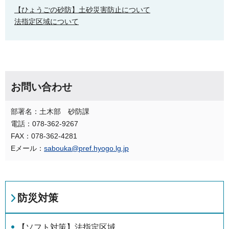
【ひょうごの砂防】土砂災害防止について
法指定区域について
お問い合わせ
部署名：土木部 砂防課
電話：078-362-9267
FAX：078-362-4281
Eメール：
sabouka@pref.hyogo.lg.jp
防災対策
【ソフト対策】法指定区域