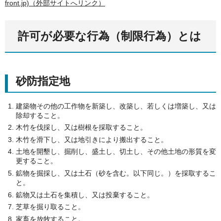
front.jp)（外部サイトへリンク）
許可が必要な行為（制限行為）とは
砂防指定地
建築物その他の工作物を新築し、改築し、若しくは増築し、又は
除却すること。
木竹を伐採し、又は樹根を採取すること。
木竹を滑下し、又は地引きにより搬出すること。
土地を開墾し、掘削し、盛土し、切土し、その他土地の形質を変
更すること。
鉱物を掘採し、又は土石（砂を含む。以下同じ。）を採取するこ
と。
鉱物又は土石を集積し、又は投棄すること。
芝草を掘り取ること。
家畜を放牧すること。