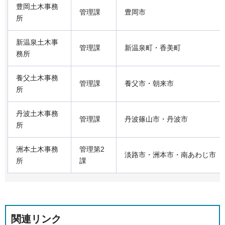
豊岡土木事務
管理課
豊岡市
所
新温泉土木事
管理課
新温泉町・香美町
務所
養父土木事務
管理課
養父市・朝来市
所
丹波土木事務
管理課
丹波篠山市・丹波市
所
洲本土木事務
管理第2
淡路市・洲本市・南あわじ市
所
課
関連リンク