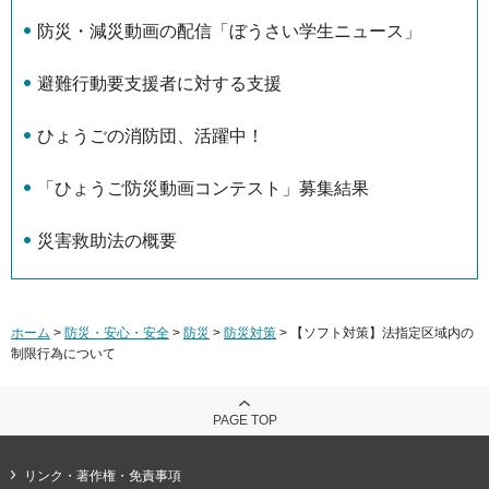
防災・減災動画の配信「ぼうさい学生ニュース」
避難行動要支援者に対する支援
ひょうごの消防団、活躍中！
「ひょうご防災動画コンテスト」募集結果
災害救助法の概要
ホーム
>
防災・安心・安全
>
防災
>
防災対策
> 【ソフト対策】法指定区域内の
制限行為について
PAGE TOP
リンク・著作権・免責事項