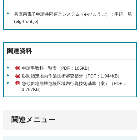
兵庫県電子申請共同運営システム（e-ひょうご）：手続一覧
(elg-front.jp)
関連資料
申請手数料一覧表（PDF：105KB）
砂防指定地内作業技術審査指針（PDF：1,944KB）
急傾斜地崩壊危険区域内行為技術基準（案）（PDF：
3,767KB）
関連メニュー