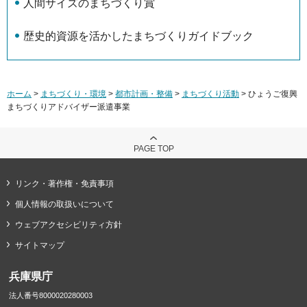
人間サイズのまちづくり賞
歴史的資源を活かしたまちづくりガイドブック
ホーム
>
まちづくり・環境
>
都市計画・整備
>
まちづくり活動
> ひょうご復興
まちづくりアドバイザー派遣事業
PAGE TOP
リンク・著作権・免責事項
個人情報の取扱いについて
ウェブアクセシビリティ方針
サイトマップ
兵庫県庁
法人番号8000020280003