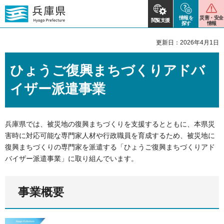
情報を
災害・安全
閲覧支援
探す
情報
更新日：2026年4月1日
ひょうご復興まちづくりアドバ
イザー派遣事業
兵庫県では、被災地の復興まちづくりを支援するとともに、本県災
害時に対応可能な専門家人材や行政職員を育成するため、被災地に
復興まちづくりの専門家を派遣する「ひょうご復興まちづくりアド
バイザー派遣事業」に取り組んでいます。
事業概要