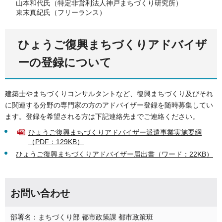
山本和代氏（特定非営利法人神戸まちづくり研究所）
東末真紀氏（フリーランス）
ひょうご復興まちづくりアドバイザ
ーの登録について
建築士やまちづくりコンサルタントなど、復興まちづくり及びそれ
に関連する分野の専門家の方のアドバイザー登録を随時募集してい
ます。登録を希望される方は下記連絡先までご連絡ください。
ひょうご復興まちづくりアドバイザー派遣事業実施要綱
（PDF：129KB）
ひょうご復興まちづくりアドバイザー届出書（ワード：22KB）
お問い合わせ
部署名：まちづくり部 都市政策課 都市政策班