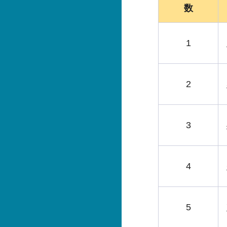
数
1
2
3
4
5