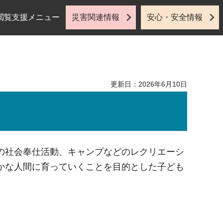
閲覧支援メニュー
災害関連情報
安心・安全情報
更新日：2026年6月10日
の社会奉仕活動、キャンプなどのレクリエーシ
かな人間に育っていくことを目的とした子ども