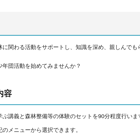
林に関わる活動をサポートし、知識を深め、親しんでも
。
少年団活動を始めてみませんか？
内容
学ぶ講義と森林整備等の体験のセットを90分程度行いま
記のメニューから選択できます。