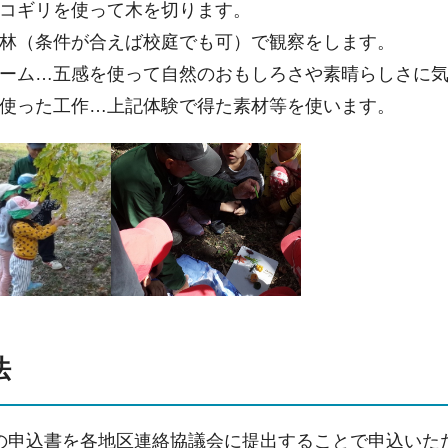
コギリを使って木を切ります。
林（条件が合えば校庭でも可）で観察をします。
ーム…五感を使って自然のおもしろさや素晴らしさに
使った工作…上記体験で得た素材等を使います。
法
の申込書を各地区連絡協議会に提出することで申込いた