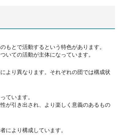
的のもとで活動するという特色があります。
についての活動が主体になっています。
等により異なります。それぞれの団では構成状
持っています。
意性が引き出され、より楽しく意義のあるもの
導者により構成しています。