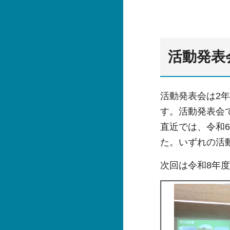
活動発表
活動発表会は2
す。活動発表会
直近では、令和
た。いずれの活
次回は令和8年