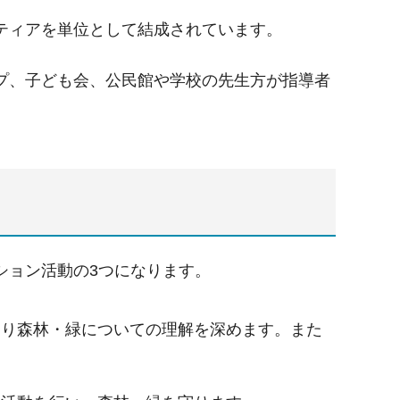
ティアを単位として結成されています。
プ、子ども会、公民館や学校の先生方が指導者
ション活動の3つになります。
より森林・緑についての理解を深めます。また