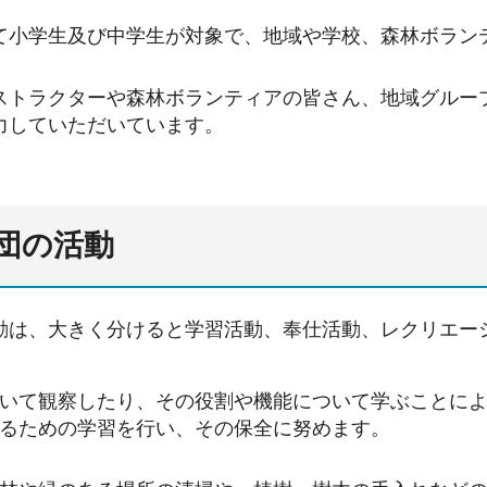
て小学生及び中学生が対象で、地域や学校、森林ボラン
ストラクターや森林ボランティアの皆さん、地域グルー
力していただいています。
団の活動
動は、大きく分けると学習活動、奉仕活動、レクリエー
いて観察したり、その役割や機能について学ぶことに
るための学習を行い、その保全に努めます。