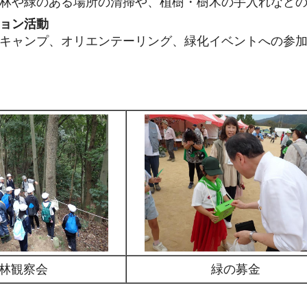
林や緑のある場所の清掃や、植樹・樹木の手入れなど
ョン活動
キャンプ、オリエンテーリング、緑化イベントへの参
林観察会
緑の募金