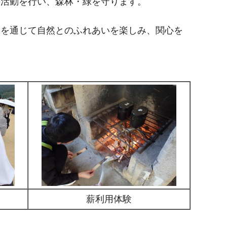
の活動を行い、森林・緑を守ります。
加を通じて自然とのふれあいを楽しみ、関心を
薪利用体験