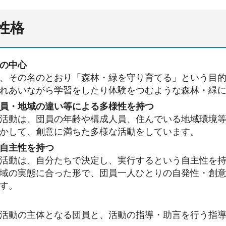
性格
の中心
、その名のとおり「森林・緑を守り育てる」という目
れあいながら学習をしたり体験をつむような森林・緑
員・地域の違い等による多様性を持つ
活動は、団員の年齢や構成人員、住んでいる地域環境
かして、創意に満ちた多様な活動をしています。
自主性を持つ
活動は、自分たちで決定し、実行するという自主性を
域の実態に合った形で、団員一人ひとりの自発性・創
す。
活動の主体となる団員と、活動の指導・助言を行う指