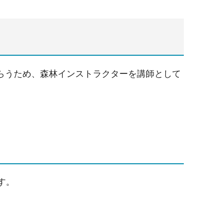
らうため、森林インストラクターを講師として
す。