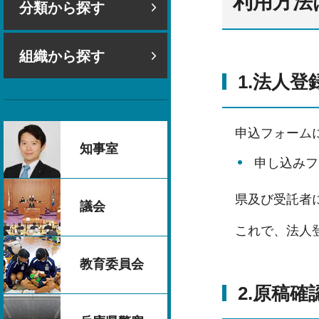
利用方法
分類から探す
組織から探す
1.法人
申込フォーム
知事室
申し込みフ
県及び受託者
議会
これで、法人
教育委員会
2.原稿確