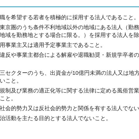
職を希望する若者を積極的に採用する法人であること
東京圏のうち条件不利地域以外の地域にある法人（勤
地域を勤務地とする場合に限る。）を採用する法人を
用事業主又は適用予定事業主であること。
違反や事業主都合による解雇や退職勧奨・新規学卒者
三セクターのうち、出資金が10億円未満の法人又は地
いこと。
規制及び業務の適正化等に関する法律に定める風俗営
こと。
社会的勢力又は反社会的勢力と関係を有する法人でな
治活動を主たる目的とする法人でないこと。