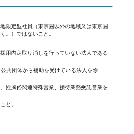
。
務地限定型社員（東京圏以外の地域又は東京圏
除く。）ではないこと。
の採用内定取り消しを行っていない法人である
方公共団体から補助を受けている法人を除
業、性風俗関連特殊営業、接待業務受託営業を
いこと。