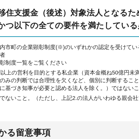
移住支援金（後述）対象法人となるた
かつ以下の全ての要件を満たしている
内市町の企業顕彰制度(※)のいずれかの認定を受けて
者
彰制度一覧をご覧ください
円以上の営利を目的とする私企業（資本金概ね50億円未
のみの判断では合理性を欠くなど、個別に判断するこ
に基づき知事が必要と認める法人を除く。）ではない
でないこと。（ただし、上記2.の法人がいわゆる親会
かる留意事項