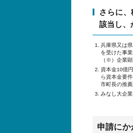
さらに、
該当し、
兵庫県又は県
を受けた事業
（※）企業顕
資本金10億
ら資本金要件
市町長の推薦
みなし大企業
申請にか