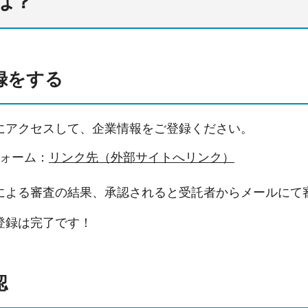
は？
登録をする
にアクセスして、企業情報をご登録ください。
ォーム：
リンク先（外部サイトへリンク）
による審査の結果、承認されると受託者からメールにて
登録は完了です！
認