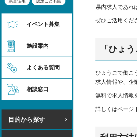
県営住宅
認定こども園
県内求人であれ
ぜひご活用くだ
イベント募集
施設案内
「ひょう
よくある質問
ひょうごで働こ
求人情報や、企
相談窓口
無料で求人情報
詳しくはページ
目的から探す