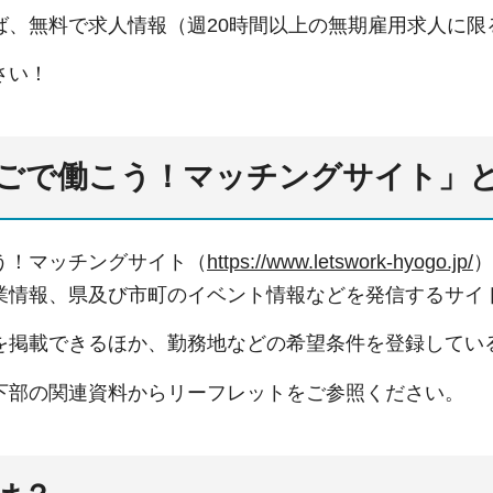
ば、無料で求人情報（週20時間以上の無期雇用求人に限
さい！
ごで働こう！マッチングサイト」
う！マッチングサイト（
https://www.letswork-hyogo.jp/
）
業情報、県及び市町のイベント情報などを発信するサイ
を掲載できるほか、勤務地などの希望条件を登録してい
下部の関連資料からリーフレットをご参照ください。