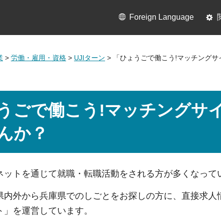
Foreign Language
業
>
労働・雇用・資格
>
UJIターン
> 「ひょうごで働こう!マッチング
うごで働こう!マッチングサ
んか？
ネットを通じて就職・転職活動をされる方が多くなって
県内外から兵庫県でのしごとをお探しの方に、直接求人
ト」を運営しています。