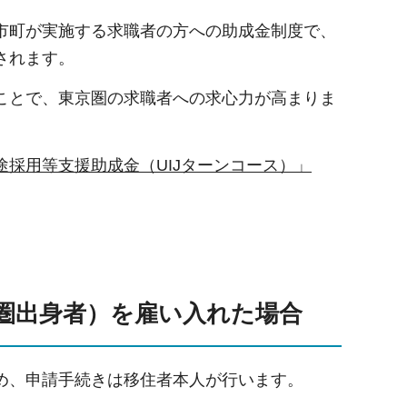
市町が実施する求職者の方への助成金制度で、
されます。
ことで、東京圏の求職者への求心力が高まりま
途採用等支援助成金（UIJターンコース）」
圏出身者）を雇い入れた場合
め、申請手続きは移住者本人が行います。