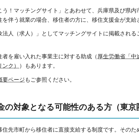
こう！マッチングサイト」とあわせて、兵庫県及び県内
住を伴う就業の場合、移住者の方に、移住支援金が支給
象法人（求人）」としてマッチングサイトに掲載される
住者を雇い入れた事業主に対する助成（
厚生労働省「中
リンク）
）もあります。
概要ページ
もご参照ください。
金の対象となる可能性のある方（東京
移住先市町から移住者に直接支給する制度です。そのた