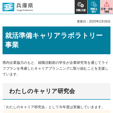
情報を
災害・安全
閲覧支援
探す
情報
更新日：2025年2月26日
就活準備キャリアラボラトリー
事業
県内企業協力のもと、就職活動前の学生が企業研究等を通じてライ
フプランを考慮したキャリアプランニングに取り組むことを支援し
ています。
わたしのキャリア研究会
「わたしのキャリア研究会」として今年度は実施していきます。