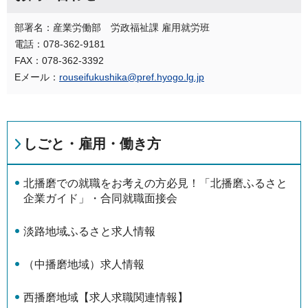
部署名：産業労働部 労政福祉課 雇用就労班
電話：078-362-9181
FAX：078-362-3392
Eメール：
rouseifukushika@pref.hyogo.lg.jp
しごと・雇用・働き方
北播磨での就職をお考えの方必見！「北播磨ふるさと
企業ガイド」・合同就職面接会
淡路地域ふるさと求人情報
（中播磨地域）求人情報
西播磨地域【求人求職関連情報】