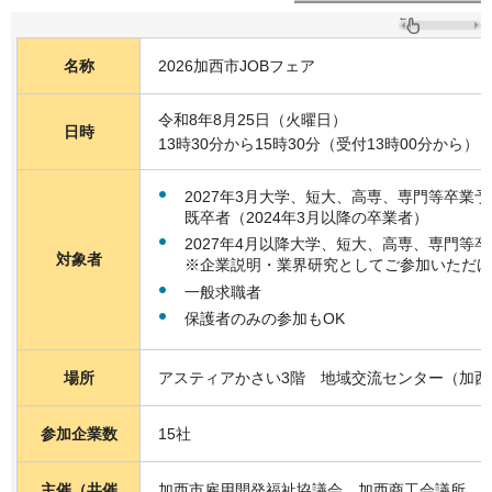
名称
2026加西市JOBフェア
令和8年8月25日（火曜日）
日時
13時30分から15時30分（受付13時00分から）
2027年3月大学、短大、高専、専門等卒業
既卒者（2024年3月以降の卒業者）
2027年4月以降大学、短大、高専、専門等
対象者
※企業説明・業界研究としてご参加いただけ
一般求職者
保護者のみの参加もOK
場所
アスティアかさい3階 地域交流センター（加西市
参加企業数
15社
主催（共催
加西市雇用開発福祉協議会、加西商工会議所、