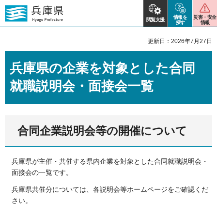
情報を
災害・安全
閲覧支援
探す
情報
更新日：2026年7月27日
兵庫県の企業を対象とした合同
就職説明会・面接会一覧
合同企業説明会等の開催について
兵庫県が主催・共催する県内企業を対象とした合同就職説明会・
面接会の一覧です。
兵庫県共催分については、各説明会等ホームページをご確認くだ
さい。