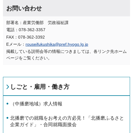
お問い合わせ
部署名：産業労働部 労政福祉課
電話：078-362-3357
FAX：078-362-3392
Eメール：
rouseifukushika@pref.hyogo.lg.jp
掲載している説明会等の情報につきましては、各リンク先ホーム
ページをご覧ください。
しごと・雇用・働き方
（中播磨地域）求人情報
北播磨での就職をお考えの方必見！「北播磨ふるさと
企業ガイド」・合同就職面接会