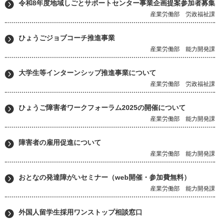
令和8年度地域しごとサポートセンター事業企画提案参加者募集
産業労働部 労政福祉課
ひょうごジョブコーチ推進事業
産業労働部 能力開発課
大学生等インターンシップ推進事業について
産業労働部 労政福祉課
ひょうご障害者ワークフォーラム2025の開催について
産業労働部 能力開発課
障害者の雇用促進について
産業労働部 能力開発課
おとなの発達障がいセミナー（web開催・参加費無料）
産業労働部 能力開発課
外国人留学生採用ワンストップ相談窓口