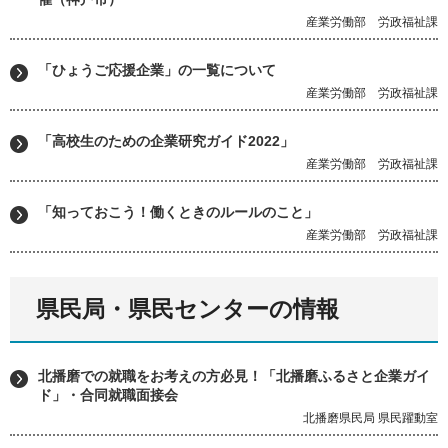
産業労働部 労政福祉課
「ひょうご応援企業」の一覧について
産業労働部 労政福祉課
「高校生のための企業研究ガイド2022」
産業労働部 労政福祉課
「知っておこう！働くときのルールのこと」
産業労働部 労政福祉課
県民局・県民センターの情報
北播磨での就職をお考えの方必見！「北播磨ふるさと企業ガイ
ド」・合同就職面接会
北播磨県民局 県民躍動室