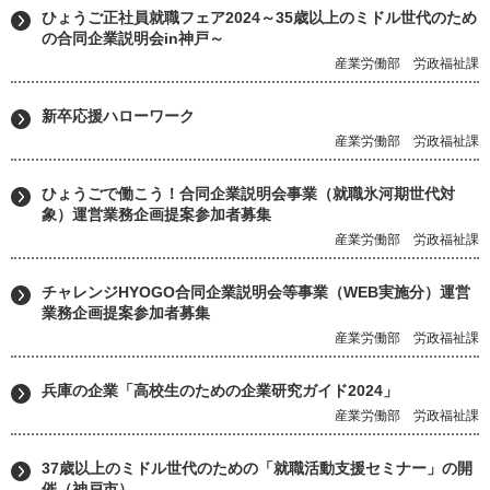
ひょうご正社員就職フェア2024～35歳以上のミドル世代のため
の合同企業説明会in神戸～
産業労働部 労政福祉課
新卒応援ハローワーク
産業労働部 労政福祉課
ひょうごで働こう！合同企業説明会事業（就職氷河期世代対
象）運営業務企画提案参加者募集
産業労働部 労政福祉課
チャレンジHYOGO合同企業説明会等事業（WEB実施分）運営
業務企画提案参加者募集
産業労働部 労政福祉課
兵庫の企業「高校生のための企業研究ガイド2024」
産業労働部 労政福祉課
37歳以上のミドル世代のための「就職活動支援セミナー」の開
催（神戸市）