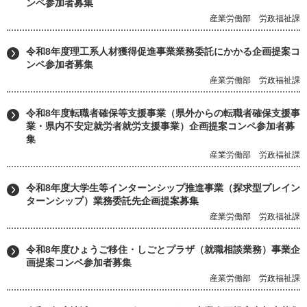
ンペ参加者募集
産業労働部 労政福祉課
令和8年度理工系人材獲得促進事業業務委託にかかる企画提案コ
ンペ参加者募集
産業労働部 労政福祉課
令和8年度転職者確保等支援事業（県外からの転職者確保支援事
業・県内不安定就労者就労支援事業）企画提案コンペ参加者募
集
産業労働部 労政福祉課
令和8年度大学生等インターンシップ推進事業（探求型プレイン
ターンシップ）業務委託先企画提案募集
産業労働部 労政福祉課
令和8年度ひょうご移住・しごとプラザ（就職相談業務）事業企
画提案コンペ参加者募集
産業労働部 労政福祉課