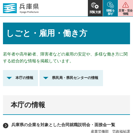
情報を
災害・安全
閲覧支援
探す
情報
しごと・雇用・働き方
若年者や高年齢者、障害者などの雇用の安定や、多様な働き方に関
する総合的な情報を掲載しています。
本庁の情報
県民局・県民センターの情報
本庁の情報
兵庫県の企業を対象とした合同就職説明会・面接会一覧
産業労働部 労政福祉課