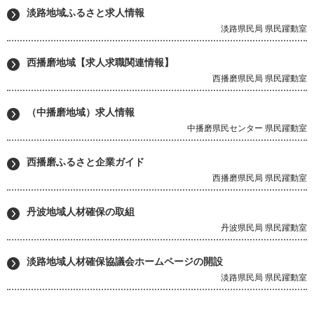
淡路地域ふるさと求人情報
淡路県民局 県民躍動室
西播磨地域【求人求職関連情報】
西播磨県民局 県民躍動室
（中播磨地域）求人情報
中播磨県民センター 県民躍動室
西播磨ふるさと企業ガイド
西播磨県民局 県民躍動室
丹波地域人材確保の取組
丹波県民局 県民躍動室
淡路地域人材確保協議会ホームページの開設
淡路県民局 県民躍動室