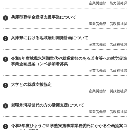
産業労働部 能力開発課
兵庫型奨学金返済支援事業について
産業労働部 労政福祉課
兵庫県における地域雇用開発計画について
産業労働部 労政福祉課
令和8年度就職氷河期世代や就業意欲のある若者等への就労促進
事業企画提案コンペ参加者募集
産業労働部 労政福祉課
大学との就職支援協定
産業労働部 労政福祉課
就職氷河期世代の方の活躍支援について
産業労働部 労政福祉課
令和8年度ひょうご科学塾実施事業業務委託にかかる企画提案コ