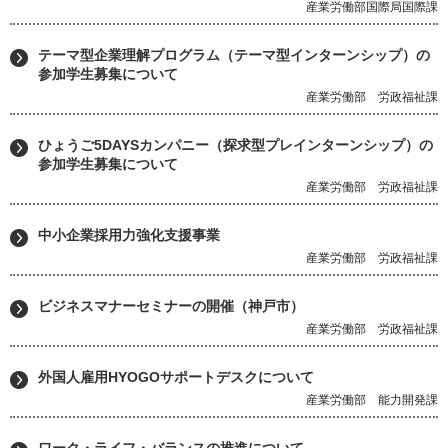
産業労働部国際局国際課
テーマ型企業理解プログラム（テーマ型インターンシップ）の
参加学生募集について
産業労働部 労政福祉課
ひょうご5DAYSカンパニー（探求型プレインターンシップ）の
参加学生募集について
産業労働部 労政福祉課
中小企業採用力強化支援事業
産業労働部 労政福祉課
ビジネスマナーセミナーの開催（神戸市）
産業労働部 労政福祉課
外国人雇用HYOGOサポートデスクについて
産業労働部 能力開発課
ワーク・ライフ・バランスの推進について