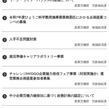
産業労働部 労政福祉課
令和7年度ひょうご科学塾実施事業業務委託にかかる企画提案コ
ンペの募集
産業労働部 地域経済課
人手不足問題対策
産業労働部 地域経済課
就活準備キャリアラボラトリー事業
産業労働部 労政福祉課
チャレンジHYOGO企業魅力発信フェア事業（対面実施分）運
営業務企画提案参加者募集
産業労働部 労政福祉課
中小企業労働力確保法に基づく改善計画の認定について
産業労働部 労政福祉課