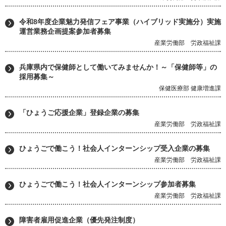
令和8年度企業魅力発信フェア事業（ハイブリッド実施分）実施
運営業務企画提案参加者募集
産業労働部 労政福祉課
兵庫県内で保健師として働いてみませんか！～「保健師等」の
採用募集～
保健医療部 健康増進課
「ひょうご応援企業」登録企業の募集
産業労働部 労政福祉課
ひょうごで働こう！社会人インターンシップ受入企業の募集
産業労働部 労政福祉課
ひょうごで働こう！社会人インターンシップ参加者募集
産業労働部 労政福祉課
障害者雇用促進企業（優先発注制度）