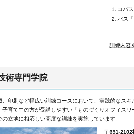
コバス
バス「
訓練内容
技術専門学院
械、印刷など幅広い訓練コースにおいて、実践的なスキ
、子育て中の方が受講しやすい「ものづくりオフィスワ
での立地に相応しい高度な訓練を実施しています。
〒651-21