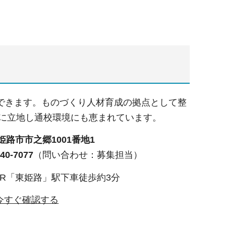
できます。ものづくり人材育成の拠点として整
近に立地し通校環境にも恵まれています。
43姫路市市之郷1001番地1
0-7077
（問い合わせ：募集担当）
JR「東姫路」駅下車徒歩約3分
今すぐ確認する