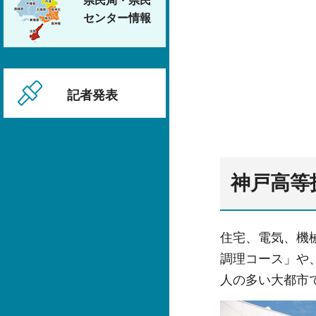
県民局・県民
センター情報
記者発表
神戸高等
住宅、電気、機
調理コース」や
人の多い大都市