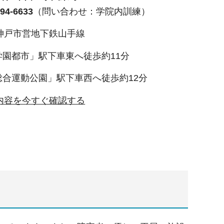
4-6633
（問い合わせ：学院内訓練）
神戸市営地下鉄山手線
「学園都市」駅下車東へ徒歩約11分
「総合運動公園」駅下車西へ徒歩約12分
内容を今すぐ確認する