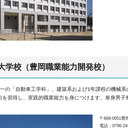
大学校（豊岡職業能力開発校）
唯一の「自動車工学科」、建築系および1年課程の機械
術を習得し、実践的職業能力を身につけます。単身男子
〒668-0051
電話：0796-