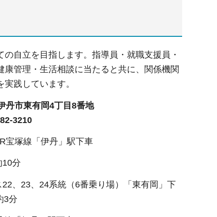
ての自立を目指します。指導員・就職支援員・
健康管理・生活相談に当たると共に、関係機関
を実践しています。
45伊丹市東有岡4丁目8番地
2-3210
JR宝塚線「伊丹」駅下車
約10分
ス22、23、24系統（6番乗り場）「東有岡」下
約3分