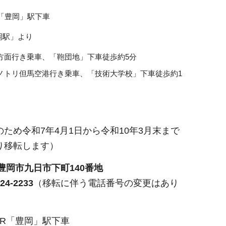
「豊岡」駅下車
岡駅」より
方面行き乗車、「鞄団地」下車徒歩約5分
ノトリ但馬空港行き乗車、「技術大学校」下車徒歩約1
ため令和7年4月1日から令和10年3月末まで
り移転します）
52豊岡市九日市下町140番地
4-2233
（移転に伴う電話番号の変更はあり
JR「豊岡」駅下車