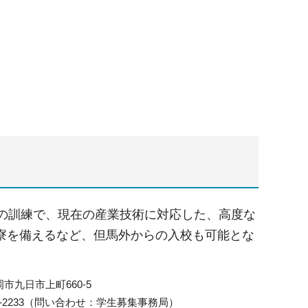
系の訓練で、現在の産業技術に対応した、高度な
寮を備えるなど、但馬外からの入校も可能とな
豊岡市九日市上町660-5
24-2233（問い合わせ：学生募集事務局）