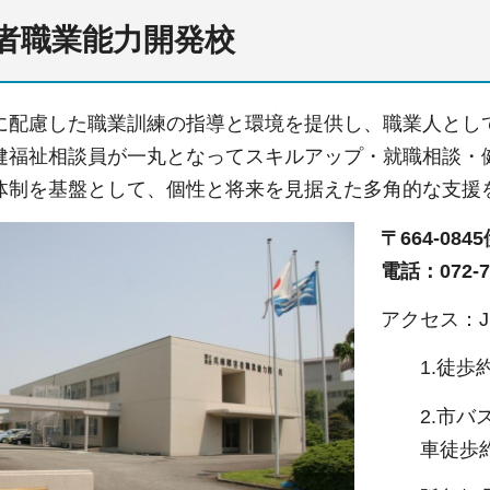
者職業能力開発校
に配慮した職業訓練の指導と環境を提供し、職業人とし
健福祉相談員が一丸となってスキルアップ・就職相談・
体制を基盤として、個性と将来を見据えた多角的な支援
〒664-08
電話：072-78
アクセス：
1.徒歩
2.市バ
車徒歩