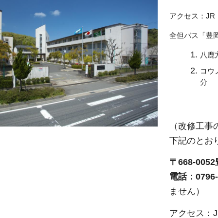
アクセス：JR
全但バス「豊
八鹿
コウ
分
（改修工事の
下記のとお
〒668-00
電話：0796-2
ません）
アクセス：