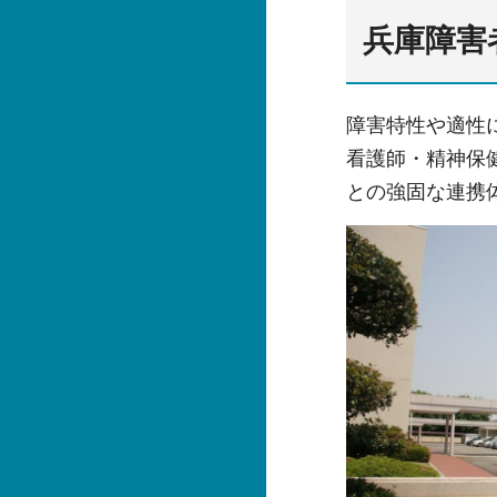
兵庫障害
障害特性や適性
看護師・精神保
との強固な連携