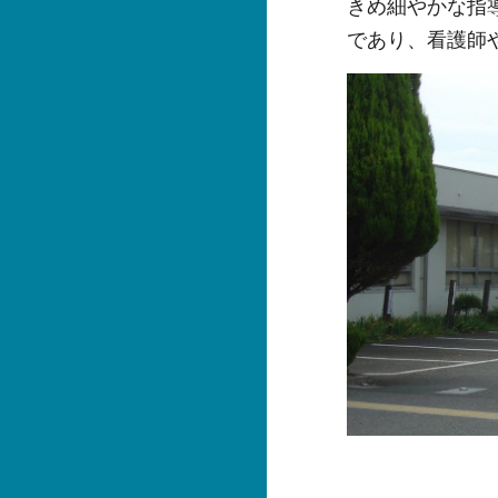
きめ細やかな指
であり、看護師