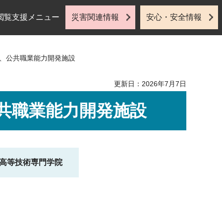
閲覧支援メニュー
災害関連情報
安心・安全情報
校、公共職業能力開発施設
更新日：2026年7月7日
共職業能力開発施設
高等技術専門学院