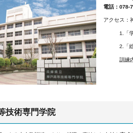
電話：078-79
アクセス：
1.
2.
訓練
等技術専門学院