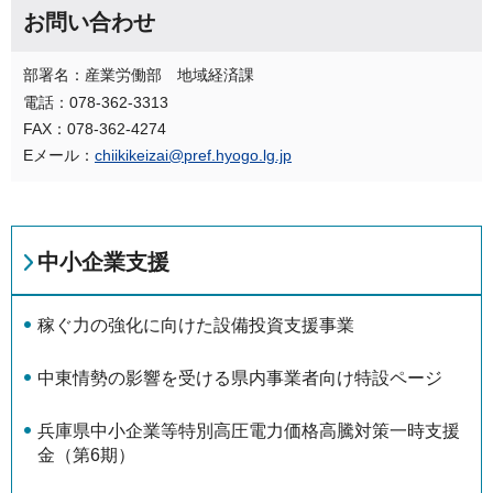
お問い合わせ
部署名：産業労働部 地域経済課
電話：078-362-3313
FAX：078-362-4274
Eメール：
chiikikeizai@pref.hyogo.lg.jp
中小企業支援
稼ぐ力の強化に向けた設備投資支援事業
中東情勢の影響を受ける県内事業者向け特設ページ
兵庫県中小企業等特別高圧電力価格高騰対策一時支援
金（第6期）