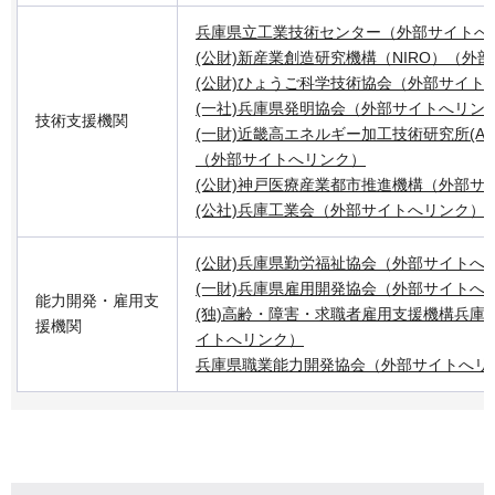
兵庫県立工業技術センター（外部サイトへ
(公財)新産業創造研究機構（NIRO）（外
(公財)ひょうご科学技術協会（外部サイト
(一社)兵庫県発明協会（外部サイトへリン
技術支援機関
(一財)近畿高エネルギー加工技術研究所(A
（外部サイトへリンク）
(公財)神戸医療産業都市推進機構（外部サ
(公社)兵庫工業会（外部サイトへリンク）
(公財)兵庫県勤労福祉協会（外部サイトへ
(一財)兵庫県雇用開発協会（外部サイトへ
能力開発・雇用支
(独)高齢・障害・求職者雇用支援機構兵庫
援機関
イトへリンク）
兵庫県職業能力開発協会（外部サイトへリ