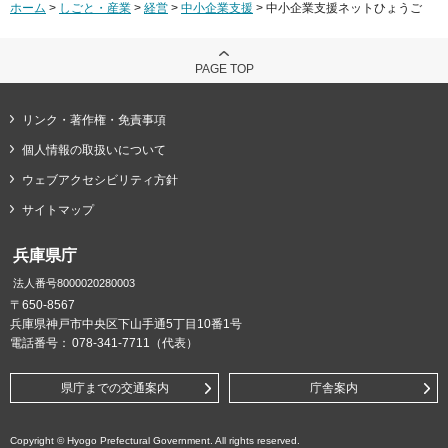
ホーム
>
しごと・産業
>
経営
>
中小企業支援
> 中小企業支援ネットひょうご
PAGE TOP
リンク・著作権・免責事項
個人情報の取扱いについて
ウェブアクセシビリティ方針
サイトマップ
兵庫県庁
法人番号8000020280003
〒650-8567
兵庫県神戸市中央区下山手通5丁目10番1号
電話番号：
078-341-7711（代表）
県庁までの交通案内
庁舎案内
Copyright © Hyogo Prefectural Government. All rights reserved.