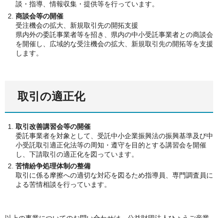
談・指導、情報収集・提供等を行っています。
商談会等の開催
受注機会の拡大、新規取引先の開拓支援
県内外の委託事業者等を招き、県内の中小受託事業者との商談会
を開催し、広域的な受注機会の拡大、新規取引先の開拓等を支援
します。
取引の適正化
取引改善講習会等の開催
委託事業者を対象として、受託中小企業振興法の振興基準及び中
小受託取引適正化法等の周知・遵守を目的とする講習会を開催
し、下請取引の適正化を図っています。
苦情紛争処理体制の整備
取引に係る摩擦への適切な対応を図るため指導員、専門調査員に
よる苦情相談を行っています。
以上の事業についてのお問い合わせは、公益財団法人ひょうご産業