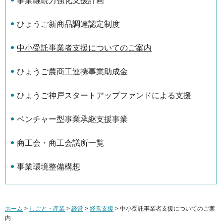
事業継続力強化支援計画
ひょうご新商品調達認定制度
中小受託事業者支援についてのご案内
ひょうご農商工連携事業助成金
ひょうご神戸スタートアップファンドによる支援
ベンチャー型事業承継支援事業
商工会・商工会議所一覧
事業環境整備構想
ホーム
>
しごと・産業
>
経営
>
経営支援
> 中小受託事業者支援についてのご案
内