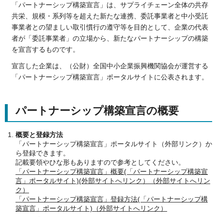
「パートナーシップ構築宣言」は、サプライチェーン全体の共存
共栄、規模・系列等を超えた新たな連携、委託事業者と中小受託
事業者との望ましい取引慣行の遵守等を目的として、企業の代表
者が「委託事業者」の立場から、新たなパートナーシップの構築
を宣言するものです。
宣言した企業は、（公財）全国中小企業振興機関協会が運営する
「パートナーシップ構築宣言」ポータルサイトに公表されます。
パートナーシップ構築宣言の概要
概要と登録方法
「パートナーシップ構築宣言」ポータルサイト（外部リンク）か
ら登録できます。
記載要領やひな形もありますので参考としてください。
「パートナーシップ構築宣言」概要(「パートナーシップ構築宣
言」ポータルサイト)(外部サイトへリンク）（外部サイトへリン
ク）
「パートナーシップ構築宣言」登録方法(「パートナーシップ構
築宣言」ポータルサイト)（外部サイトへリンク）