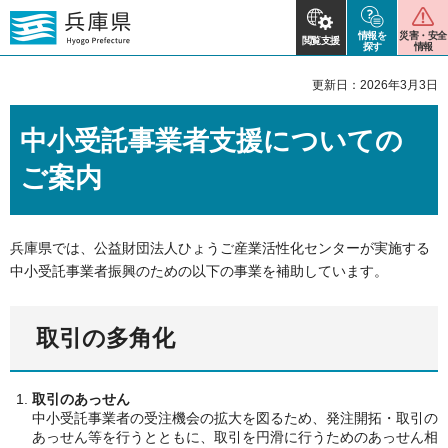
情報を
災害・安全
閲覧支援
探す
情報
更新日：2026年3月3日
中小受託事業者支援についての
ご案内
兵庫県では、公益財団法人ひょうご産業活性化センターが実施する
中小受託事業者振興のための以下の事業を補助しています。
取引の多角化
取引のあっせん
中小受託事業者の受注機会の拡大を図るため、発注開拓・取引の
あっせん等を行うとともに、取引を円滑に行うためのあっせん相