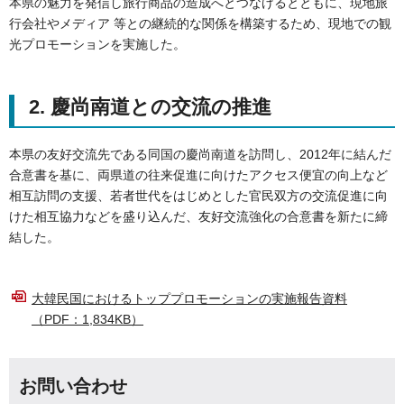
本県の魅力を発信し旅行商品の造成へとつなげるとともに、現地旅
行会社やメディア 等との継続的な関係を構築するため、現地での観
光プロモーションを実施した。
2. 慶尚南道との交流の推進
本県の友好交流先である同国の慶尚南道を訪問し、2012年に結んだ
合意書を基に、両県道の往来促進に向けたアクセス便宜の向上など
相互訪問の支援、若者世代をはじめとした官民双方の交流促進に向
けた相互協力などを盛り込んだ、友好交流強化の合意書を新たに締
結した。
大韓民国におけるトッププロモーションの実施報告資料
（PDF：1,834KB）
お問い合わせ