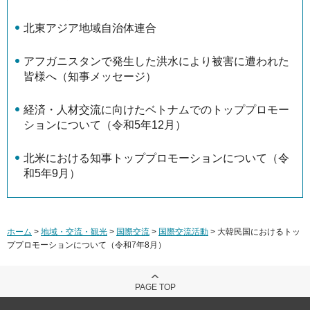
北東アジア地域自治体連合
アフガニスタンで発生した洪水により被害に遭われた
皆様へ（知事メッセージ）
経済・人材交流に向けたベトナムでのトッププロモー
ションについて（令和5年12月）
北米における知事トッププロモーションについて（令
和5年9月）
ホーム
>
地域・交流・観光
>
国際交流
>
国際交流活動
> 大韓民国におけるトッ
ププロモーションについて（令和7年8月）
PAGE TOP