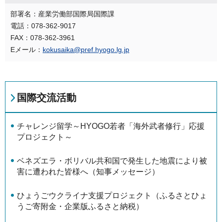
部署名：産業労働部国際局国際課
電話：078-362-9017
FAX：078-362-3961
Eメール：
kokusaika@pref.hyogo.lg.jp
国際交流活動
チャレンジ留学～HYOGO若者「海外武者修行」応援
プロジェクト～
ベネズエラ・ボリバル共和国で発生した地震により被
害に遭われた皆様へ（知事メッセージ）
ひょうごウクライナ支援プロジェクト（ふるさとひょ
うご寄附金・企業版ふるさと納税）