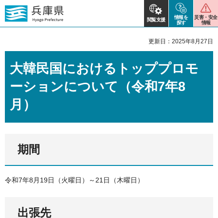
情報を
災害・安全
閲覧支援
探す
情報
更新日：2025年8月27日
大韓民国におけるトッププロモ
ーションについて（令和7年8
月）
期間
令和7年8月19日（火曜日）～21日（木曜日）
出張先