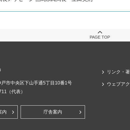
PAGE TOP
3
リンク・著
戸市中央区下山手通5丁目10番1号
ウェブアク
-7711（代表）
案内
庁舎案内