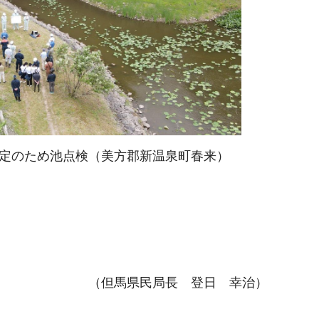
定のため池点検（美方郡新温泉町春来）
（但馬県民局長 登日 幸治）