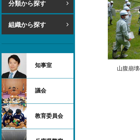
分類から探す
組織から探す
知事室
山腹崩壊
議会
教育委員会