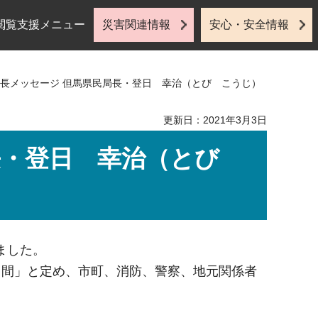
閲覧支援メニュー
災害関連情報
安心・安全情報
6 局長メッセージ 但馬県民局長・登日 幸治（とび こうじ）
更新日：2021年3月3日
局長・登日 幸治（とび
ました。
間」と定め、市町、消防、警察、地元関係者