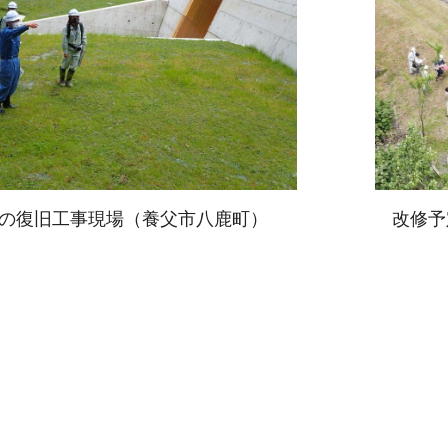
の復旧工事現場（養父市八鹿町）
改修予