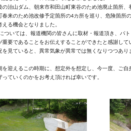
の治山ダム、朝来市和田山町東谷のため池廃止箇所、
町春来のため池改修予定箇所の4カ所を巡り、危険箇所
考える機会となりました。
については、報道機関の皆さんに取材・報道頂き、パト
が重要であることをお伝えすることができたと感謝して
を見ていると、異常気象が異常では無くなりつつあり
を迎えるこの時期に、想定外を想定し、今一度、ご自
守っていくのかをお考え頂ければ幸いです。