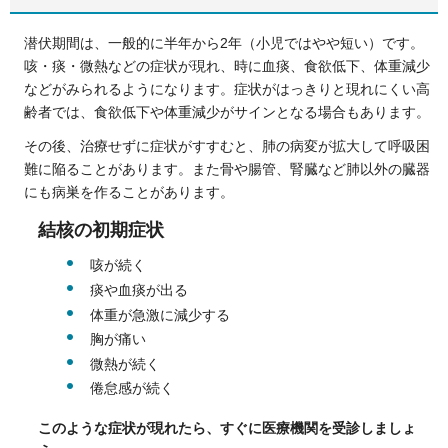
潜伏期間は、一般的に半年から2年（小児ではやや短い）です。
咳・痰・微熱などの症状が現れ、時に血痰、食欲低下、体重減少
などがみられるようになります。症状がはっきりと現れにくい高
齢者では、食欲低下や体重減少がサインとなる場合もあります。
その後、治療せずに症状がすすむと、肺の病変が拡大して呼吸困
難に陥ることがあります。また骨や腸管、腎臓など肺以外の臓器
にも病巣を作ることがあります。
結核の初期症状
咳が続く
痰や血痰が出る
体重が急激に減少する
胸が痛い
微熱が続く
倦怠感が続く
このような症状が現れたら、すぐに医療機関を受診しましょ