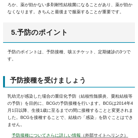
ろか、薬が効かない多剤耐性結核菌になることがあり、薬が効か
なくなります。きちんと最後まで服薬することが重要です。
5.予防のポイント
予防のポイントは、予防接種、咳エチケット、定期健診の3つで
す。
予防接種を受けましょう
乳幼児が感染した場合の重症化予防（結核性髄膜炎、粟粒結核等
の予防）を目的に、BCGの予防接種を行います。BCGは2014年4
月1日以降、生後1歳に至るまでの間に接種することと変更されま
した。BCGを接種することで、結核の「感染」を防ぐことはでき
ません。
予防接種についてさらに詳しい情報
（外部サイトへリンク）