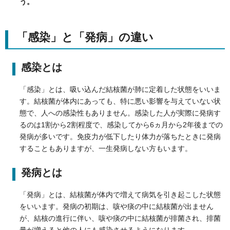
う。
「感染」と「発病」の違い
感染とは
「感染」とは、吸い込んだ結核菌が肺に定着した状態をいいま
す。結核菌が体内にあっても、特に悪い影響を与えていない状
態で、人への感染性もありません。感染した人が実際に発病す
るのは1割から2割程度で、感染してから6ヵ月から2年後までの
発病が多いです。免疫力が低下したり体力が落ちたときに発病
することもありますが、一生発病しない方もいます。
発病とは
「発病」とは、結核菌が体内で増えて病気を引き起こした状態
をいいます。発病の初期は、咳や痰の中に結核菌が出ません
が、結核の進行に伴い、咳や痰の中に結核菌が排菌され、排菌
量が増えると他の人にも感染させるようになります。