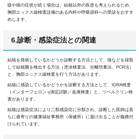
咳や痰の症状が続く場合は、結核以外の疾患も考えられるため、
胸部エックス線検査設備のある内科や呼吸器科への受診をおすす
めします。
6.診断・感染症法との関連
結核を発病しているかどうか診断する方法として、痰などを採取
して結核菌を検出する方法（塗沫検査法、分離培養法、PCR法）
と、胸部エックス線検査を行う方法があります。
結核に感染しているかどうかを診断する方法として、IGRA検査
（インターフェロン-γ測定試験／血液検査）と、ツベルクリン検
査があります。
結核は感染症法により二類感染症に分類され、診断した医師は直
ちに最寄りの健康福祉事務所（保健所）に届け出ることが義務付
けられています。