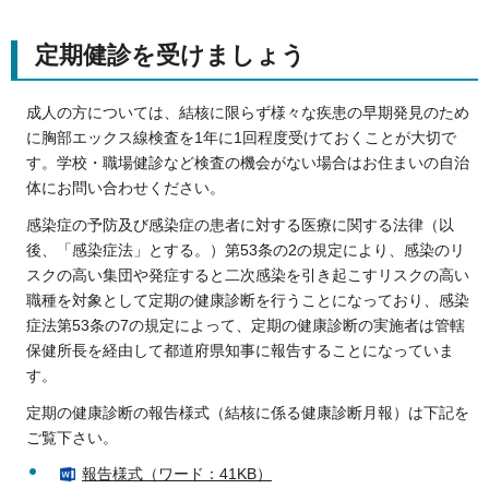
定期健診を受けましょう
成人の方については、結核に限らず様々な疾患の早期発見のため
に胸部エックス線検査を1年に1回程度受けておくことが大切で
す。学校・職場健診など検査の機会がない場合はお住まいの自治
体にお問い合わせください。
感染症の予防及び感染症の患者に対する医療に関する法律（以
後、「感染症法」とする。）第53条の2の規定により、感染のリ
スクの高い集団や発症すると二次感染を引き起こすリスクの高い
職種を対象として定期の健康診断を行うことになっており、感染
症法第53条の7の規定によって、定期の健康診断の実施者は管轄
保健所長を経由して都道府県知事に報告することになっていま
す。
定期の健康診断の報告様式（結核に係る健康診断月報）は下記を
ご覧下さい。
報告様式（ワード：41KB）