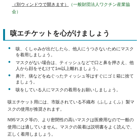
（別ウィンドウで開きます）
（一般財団法人ワクチン産業協
会）
咳エチケットを心がけましょう
咳、くしゃみが出だしたら、他人にうつさないためにマスク
を着用しましょう。
マスクがない場合は、ティッシュなどで口と鼻を押さえ、他
人から顔をそむけて1m以上離れましょう。
鼻汁、痰などをぬぐったティッシュ等はすぐにゴミ箱に捨て
ましょう。
咳をしている人にマスクの着用をお願いしましょう。
咳エチケット用には、市販されている不織布（ふしょくふ）製マ
スクの使用が推奨されます。
N95マスク等の、より密閉性の高いマスクは医療用なので一般の
使用には適していません。マスクの装着は説明書をよく読んで、
正しく着用しましょう。