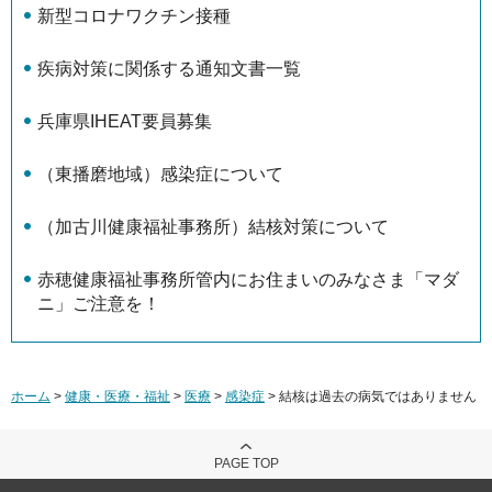
新型コロナワクチン接種
疾病対策に関係する通知文書一覧
兵庫県IHEAT要員募集
（東播磨地域）感染症について
（加古川健康福祉事務所）結核対策について
赤穂健康福祉事務所管内にお住まいのみなさま「マダ
ニ」ご注意を！
ホーム
>
健康・医療・福祉
>
医療
>
感染症
> 結核は過去の病気ではありません
PAGE TOP