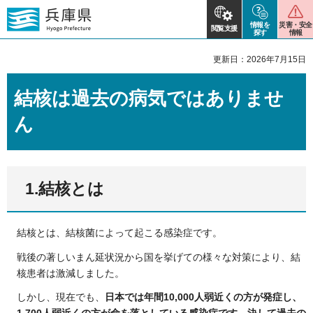
情報を
災害・安全
閲覧支援
探す
情報
更新日：2026年7月15日
結核は過去の病気ではありませ
ん
1.結核とは
結核とは、結核菌によって起こる感染症です。
戦後の著しいまん延状況から国を挙げての様々な対策により、結
核患者は激減しました。
しかし、現在でも、
日本では年間10,000人弱近くの方が発症し、
1,700人弱近くの方が命を落としている感染症です。決して過去の