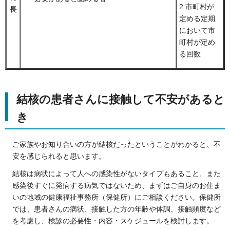
2.市町村が
長
定める定期
において市
町村が定め
る回数
結核の患者さんに接触して不安があると
き
ご家族やお知り合いの方が結核だったということがわかると、不
安を感じられると思います。
結核は病状によって人への感染性がないタイプもあること、また
感染後すぐに発病する病気ではないため、まずはご自身のお住ま
いの地域の健康福祉事務所（保健所）にご相談ください。保健所
では、患者さんの病状、接触した方の年齢や体調、接触頻度など
を考慮し、検診の必要性・内容・スケジュールを検討します。