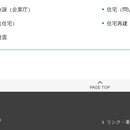
分譲（企業庁）
住宅（問
（住宅）
住宅再建
耐震
PAGE TOP
3
リンク・著