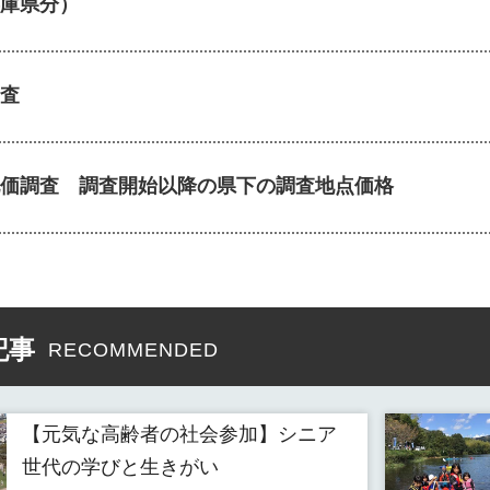
庫県分）
査
価調査 調査開始以降の県下の調査地点価格
記事
RECOMMENDED
【元気な高齢者の社会参加】シニア
世代の学びと生きがい