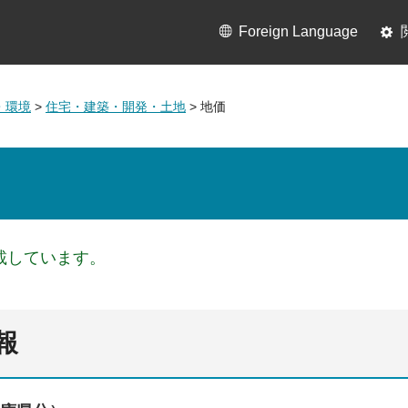
Foreign Language
・環境
>
住宅・建築・開発・土地
> 地価
載しています。
報