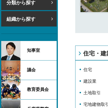
分類から探す
組織から探す
知事室
住宅・建
住宅
議会
建設業
教育委員会
土地取引
宅地建物取