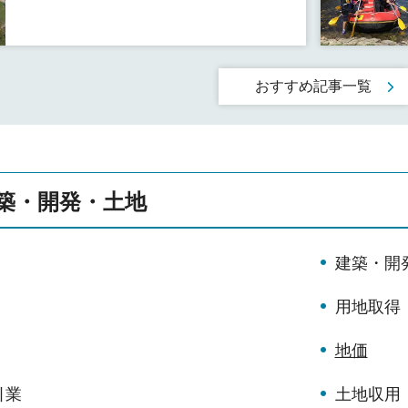
おすすめ記事一覧
築・開発・土地
建築・開
用地取得
地価
引業
土地収用