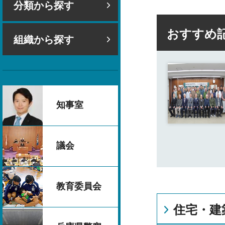
分類から探す
おすすめ
組織から探す
知事室
議会
教育委員会
住宅・建