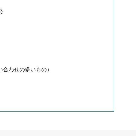
発
い合わせの多いもの）