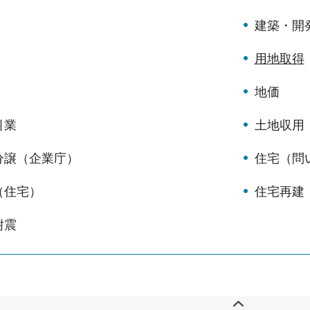
建築・開
用地取得
地価
引業
土地収用
分譲（企業庁）
住宅（問
（住宅）
住宅再建
耐震